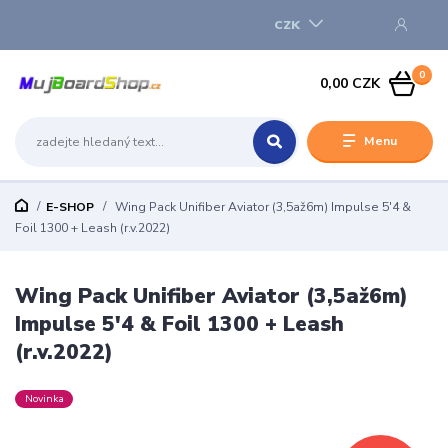
CZK
0
0,00 CZK
Menu
E-SHOP
Wing Pack Unifiber Aviator (3,5až6m) Impulse 5'4 &
Foil 1300 + Leash (r.v.2022)
Wing Pack Unifiber Aviator (3,5až6m)
Impulse 5'4 & Foil 1300 + Leash
(r.v.2022)
Novinka