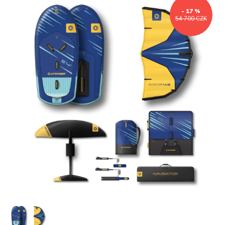
- 17 %
54 700 CZK