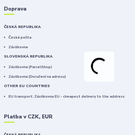
Doprava
ČESKÁ REPUBLIKA
Česká pošta
Zásilkovna
SLOVENSKÁ REPUBLIKA
Zásilkovna (ParcelShop)
Zásilkovna (Doručení na adresu)
OTHER EU COUNTRIES
EU transport: Zásilkovna EU - cheapest delivery to the address
Platba v CZK, EUR
ČESKÁ REPUBLIKA