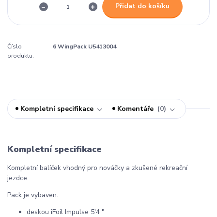
Přidat do košíku
Číslo
6 WingPack U5413004
produktu:
Kompletní specifikace
Komentáře
0
Kompletní specifikace
Kompletní balíček vhodný pro nováčky a zkušené rekreační
jezdce.
Pack je vybaven:
deskou iFoil Impulse 5'4 "