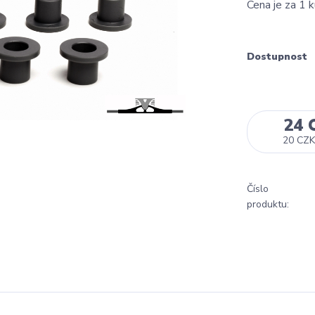
Cena je za 1
Dostupnost
24 
20 CZK
Číslo
produktu: