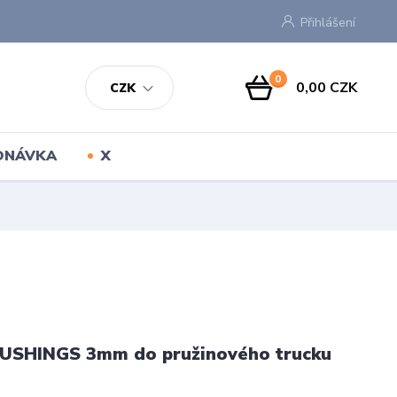
Přihlášení
0
0,00 CZK
CZK
EDNÁVKA
X
USHINGS 3mm do pružinového trucku