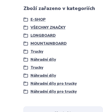
Zboží zařazeno v kategoriích
E-SHOP
VŠECHNY ZNAČKY
LONGBOARD
MOUNTAINBOARD
Trucky
Náhradní díly
Trucky
Náhradní díly
Náhradní díly pro trucky
Náhradní díly pro trucky