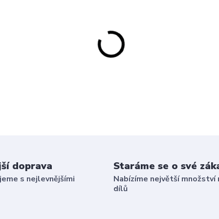
jší doprava
Staráme se o své zák
eme s nejlevnějšími
Nabízíme největší množství 
dílů