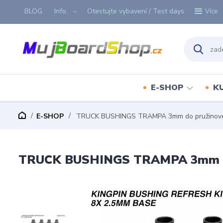
BLOG
Info.
Otestujte vybavení / Test days
Více
E-SHOP
K
E-SHOP
TRUCK BUSHINGS TRAMPA 3mm do pružinové
TRUCK BUSHINGS TRAMPA 3mm do