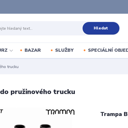
Hledat
URZ
BAZAR
SLUŽBY
SPECIÁLNÍ OBJ
ho trucku
 pružinového trucku
Trampa B