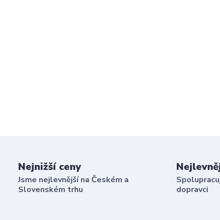
Nejnižší ceny
Nejlevně
Jsme nejlevnější na Českém a
Spolupracuj
Slovenském trhu
dopravci