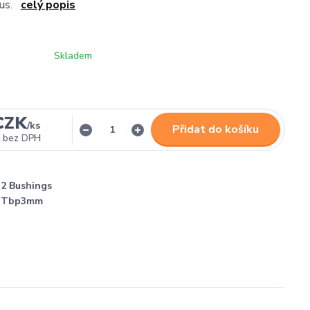
 kus.
celý popis
Skladem
CZK
/
ks
Přidat do košíku
bez DPH
2 Bushings
Tbp3mm