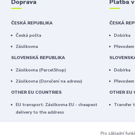
Doprava
Platba 
ČESKÁ REPUBLIKA
ČESKÁ RE
Česká pošta
Dobírka
Zásilkovna
Převodem 
SLOVENSKÁ REPUBLIKA
SLOVENSK
Zásilkovna (ParcelShop)
Dobírka
Zásilkovna (Doručení na adresu)
Převodem
OTHER EU COUNTRIES
OTHER EU 
EU transport: Zásilkovna EU - cheapest
Transfer 
delivery to the address
Pro základní funk