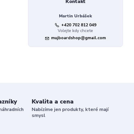
Kontakt
Martin Urbášek
+420 702 812 049
Volejte kdy chcete
mujboardshop@gmail.com
azníky
Kvalita a cena
náhradních
Nabízíme jen produkty, které mají
smysl