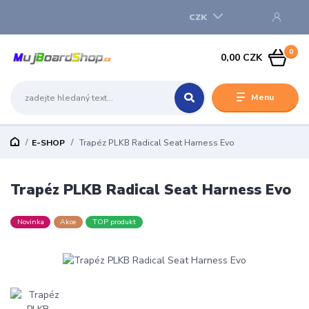
CZK
0
0,00 CZK
Menu
E-SHOP
Trapéz PLKB Radical Seat Harness Evo
Trapéz PLKB Radical Seat Harness Evo
Novinka
Akce
TOP produkt