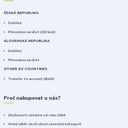
ČESKÁ REPUBLIKA
Dobírka
Převodem na účet (QR kód)
SLOVENSKÁ REPUBLIKA
Dobírka
Převodem na účet
OTHER EU COUNTRIES
Transfer to account (IBAN)
Proč nakupovat u nás?
Zkušenosti sbíráme od roku 2004
Velký výběr zboží všech cenových kategorií