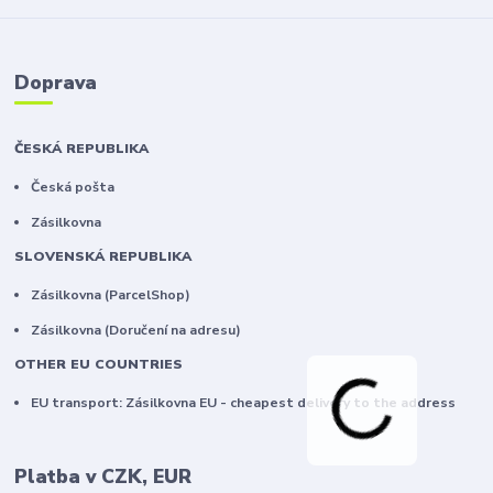
Doprava
ČESKÁ REPUBLIKA
Česká pošta
Zásilkovna
SLOVENSKÁ REPUBLIKA
Zásilkovna (ParcelShop)
Zásilkovna (Doručení na adresu)
OTHER EU COUNTRIES
EU transport: Zásilkovna EU - cheapest delivery to the address
Platba v CZK, EUR