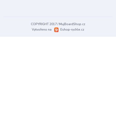
COPYRIGHT 2017 / MujBoardShop.cz
Vytvořeno na
Eshop-rychle.cz