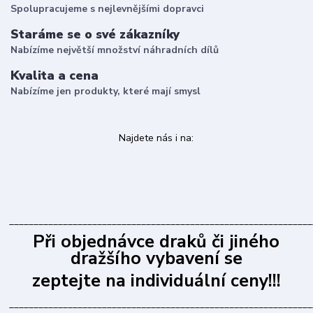
Spolupracujeme s nejlevnějšími dopravci
Staráme se o své zákazníky
Nabízíme největší množství náhradních dílů
Kvalita a cena
Nabízíme jen produkty, které mají smysl
Najdete nás i na:
______________________________________________________________
Při objednávce draků či jiného
dražšího vybavení se
zeptejte na individuální ceny!!!
______________________________________________________________