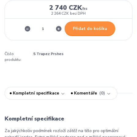
2 740 CZK
/
ks
2 264 CZK
bez DPH
Přidat do košíku
Číslo
5 Trapez Prshes
produktu:
Kompletní specifikace
Komentáře
0
Kompletní specifikace
Za jakýchkoliv podmínek rozloží zátěž na tělo pro optimální