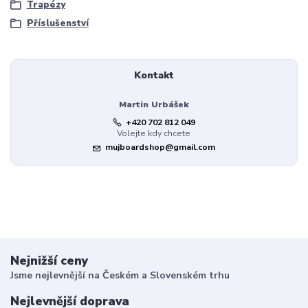
Trapézy
Příslušenství
Kontakt
Martin Urbášek
+420 702 812 049
Volejte kdy chcete
mujboardshop@gmail.com
Nejnižší ceny
Jsme nejlevnější na Českém a Slovenském trhu
Nejlevnější doprava