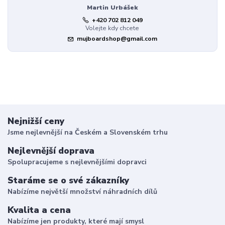
Martin Urbášek
+420 702 812 049
Volejte kdy chcete
mujboardshop@gmail.com
Nejnižší ceny
Jsme nejlevnější na Českém a Slovenském trhu
Nejlevnější doprava
Spolupracujeme s nejlevnějšími dopravci
Staráme se o své zákazníky
Nabízíme největší množství náhradních dílů
Kvalita a cena
Nabízíme jen produkty, které mají smysl