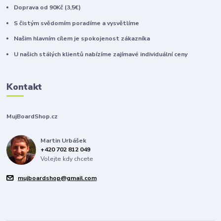
Doprava od 90Kč (3,5€)
S čistým svědomím poradíme a vysvětlíme
Našim hlavním cílem je spokojenost zákazníka
U našich stálých klientů nabízíme zajímavé individuální ceny
Kontakt
MujBoardShop.cz
Martin Urbášek
+420 702 812 049
Volejte kdy chcete
mujboardshop@gmail.com