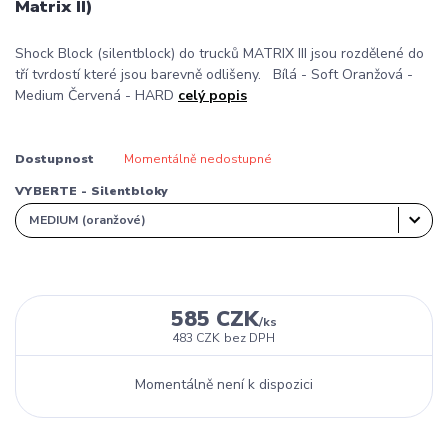
Matrix II)
Shock Block (silentblock) do trucků MATRIX III jsou rozdělené do
tří tvrdostí které jsou barevně odlišeny. Bílá - Soft Oranžová -
Medium Červená - HARD
celý popis
Dostupnost
Momentálně nedostupné
VYBERTE - Silentbloky
585 CZK
/
ks
483 CZK
bez DPH
Momentálně není k dispozici