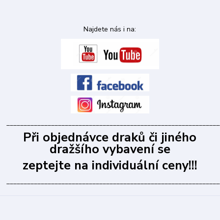
Najdete nás i na:
______________________________________________________________
Při objednávce draků či jiného
dražšího vybavení se
zeptejte na individuální ceny!!!
______________________________________________________________