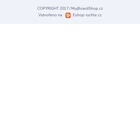
COPYRIGHT 2017 / MujBoardShop.cz
Vytvořeno na
Eshop-rychle.cz