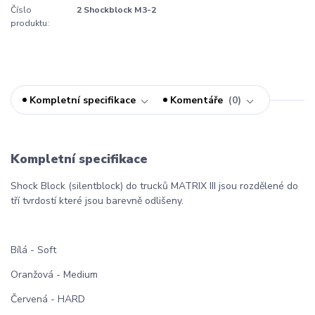
Číslo
2 Shockblock M3-2
produktu:
Kompletní specifikace
Komentáře
0
Kompletní specifikace
Shock Block (silentblock) do trucků MATRIX III jsou rozdělené do
tří tvrdostí které jsou barevně odlišeny.
Bílá - Soft
Oranžová - Medium
Červená - HARD