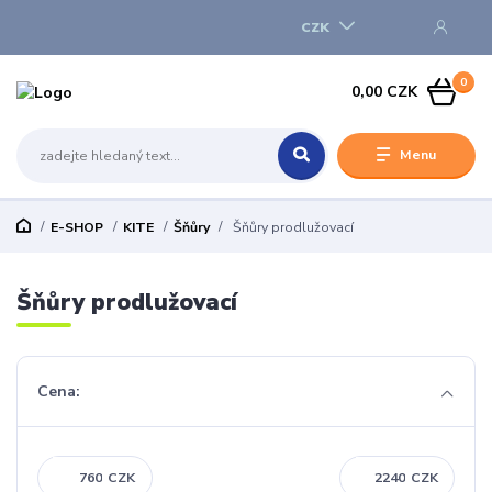
CZK
0
0,00 CZK
Menu
E-SHOP
KITE
Šňůry
Šňůry prodlužovací
Šňůry prodlužovací
Cena:
CZK
CZK