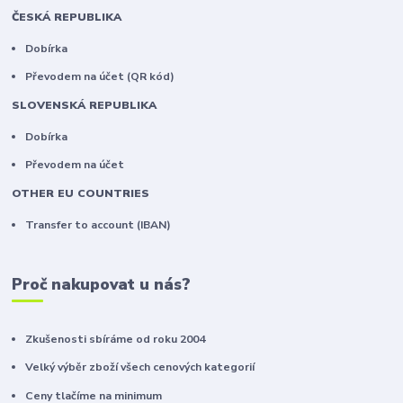
ČESKÁ REPUBLIKA
Dobírka
Převodem na účet (QR kód)
SLOVENSKÁ REPUBLIKA
Dobírka
Převodem na účet
OTHER EU COUNTRIES
Transfer to account (IBAN)
Proč nakupovat u nás?
Zkušenosti sbíráme od roku 2004
Velký výběr zboží všech cenových kategorií
Ceny tlačíme na minimum