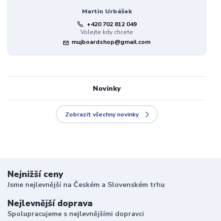
Martin Urbášek
+420 702 812 049
Volejte kdy chcete
mujboardshop@gmail.com
Novinky
Zobrazit všechny novinky
Nejnižší ceny
Jsme nejlevnější na Českém a Slovenském trhu
Nejlevnější doprava
Spolupracujeme s nejlevnějšími dopravci