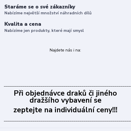
Staráme se o své zákazníky
Nabízíme největší množství náhradních dílů
Kvalita a cena
Nabízíme jen produkty, které mají smysl
Najdete nás i na:
______________________________________________________________
Při objednávce draků či jiného
dražšího vybavení se
zeptejte na individuální ceny!!!
______________________________________________________________