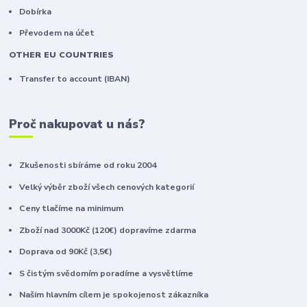
Dobírka
Převodem na účet
OTHER EU COUNTRIES
Transfer to account (IBAN)
Proč nakupovat u nás?
Zkušenosti sbíráme od roku 2004
Velký výběr zboží všech cenových kategorií
Ceny tlačíme na minimum
Zboží nad 3000Kč (120€) dopravíme zdarma
Doprava od 90Kč (3,5€)
S čistým svědomím poradíme a vysvětlíme
Našim hlavním cílem je spokojenost zákazníka