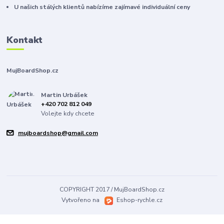
U našich stálých klientů nabízíme zajímavé individuální ceny
Kontakt
MujBoardShop.cz
Martin Urbášek
+420 702 812 049
Volejte kdy chcete
mujboardshop@gmail.com
COPYRIGHT 2017 / MujBoardShop.cz
Vytvořeno na
Eshop-rychle.cz