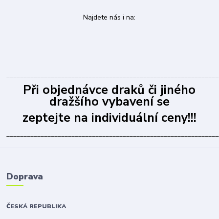
Najdete nás i na:
______________________________________________________________
Při objednávce draků či jiného
dražšího vybavení se
zeptejte na individuální ceny!!!
______________________________________________________________
Doprava
ČESKÁ REPUBLIKA