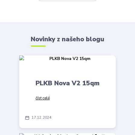
Novinky z našeho blogu
PLKB Nova V2 15qm
číst celé
17
12
2024