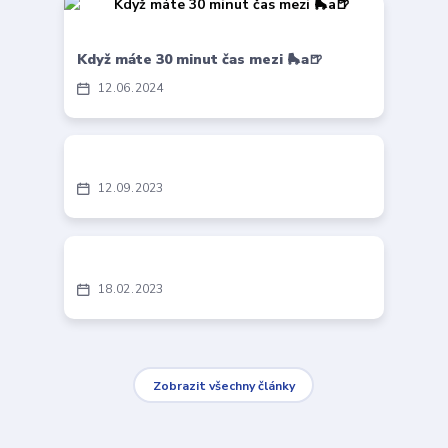
Když máte 30 minut čas mezi 🛼a🍺
12
06
2024
12
09
2023
18
02
2023
Zobrazit všechny články