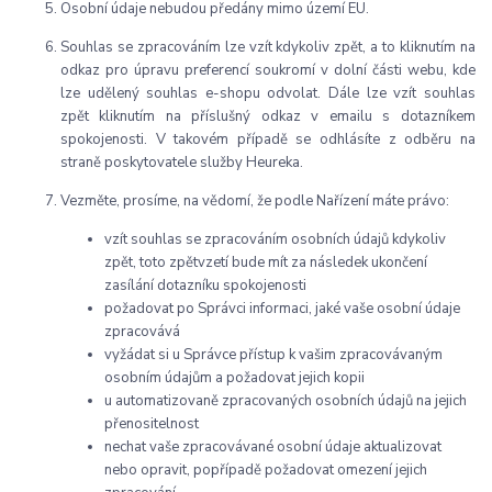
Osobní údaje nebudou předány mimo území EU.
Souhlas se zpracováním lze vzít kdykoliv zpět, a to kliknutím na
odkaz pro úpravu preferencí soukromí v dolní části webu, kde
lze udělený souhlas e-shopu odvolat. Dále lze vzít souhlas
zpět kliknutím na příslušný odkaz v emailu s dotazníkem
spokojenosti. V takovém případě se odhlásíte z odběru na
straně poskytovatele služby Heureka.
Vezměte, prosíme, na vědomí, že podle Nařízení máte právo:
vzít souhlas se zpracováním osobních údajů kdykoliv
zpět, toto zpětvzetí bude mít za následek ukončení
zasílání dotazníku spokojenosti
požadovat po Správci informaci, jaké vaše osobní údaje
zpracovává
vyžádat si u Správce přístup k vašim zpracovávaným
osobním údajům a požadovat jejich kopii
u automatizovaně zpracovaných osobních údajů na jejich
přenositelnost
nechat vaše zpracovávané osobní údaje aktualizovat
nebo opravit, popřípadě požadovat omezení jejich