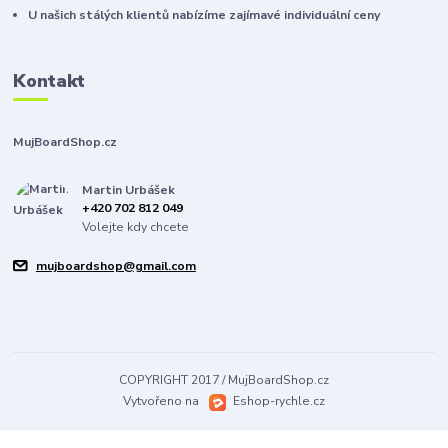
U našich stálých klientů nabízíme zajímavé individuální ceny
Kontakt
MujBoardShop.cz
Martin Urbášek
+420 702 812 049
Volejte kdy chcete
mujboardshop@gmail.com
COPYRIGHT 2017 / MujBoardShop.cz
Vytvořeno na
Eshop-rychle.cz