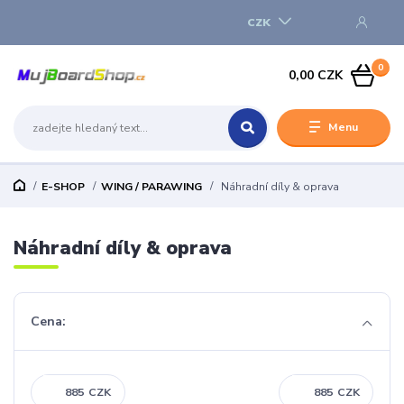
CZK
0
0,00 CZK
Menu
E-SHOP
WING / PARAWING
Náhradní díly & oprava
Náhradní díly & oprava
Cena:
CZK
CZK