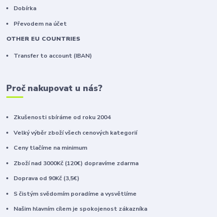
Dobírka
Převodem na účet
OTHER EU COUNTRIES
Transfer to account (IBAN)
Proč nakupovat u nás?
Zkušenosti sbíráme od roku 2004
Velký výběr zboží všech cenových kategorií
Ceny tlačíme na minimum
Zboží nad 3000Kč (120€) dopravíme zdarma
Doprava od 90Kč (3,5€)
S čistým svědomím poradíme a vysvětlíme
Našim hlavním cílem je spokojenost zákazníka