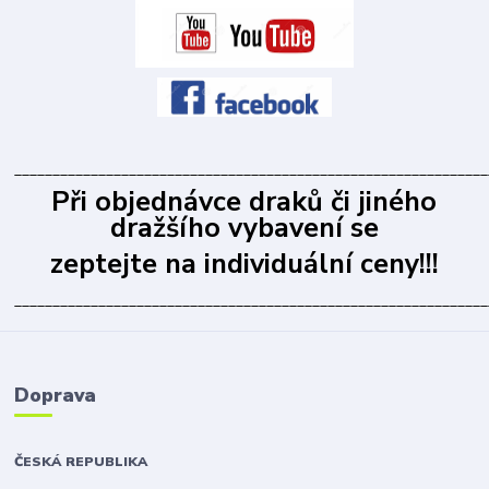
______________________________________________________________
Při objednávce draků či jiného
dražšího vybavení se
zeptejte na individuální ceny!!!
______________________________________________________________
Doprava
ČESKÁ REPUBLIKA