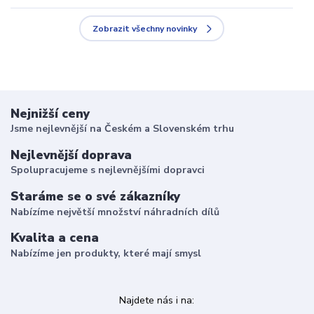
Zobrazit všechny novinky
Nejnižší ceny
Jsme nejlevnější na Českém a Slovenském trhu
Nejlevnější doprava
Spolupracujeme s nejlevnějšími dopravci
Staráme se o své zákazníky
Nabízíme největší množství náhradních dílů
Kvalita a cena
Nabízíme jen produkty, které mají smysl
Najdete nás i na: