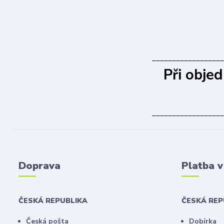
__________________
Při obje
__________________
Doprava
Platba 
ČESKÁ REPUBLIKA
ČESKÁ RE
Česká pošta
Dobírka