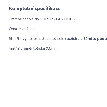
Kompletní specifikace
Trampa náboje do SUPERSTAR HUBS.
Cena je za 1 kus
Slouží k vymezení středu ložisek.
(ložiska s těmito pod
Vnitřní průměr ložiska 9,5mm