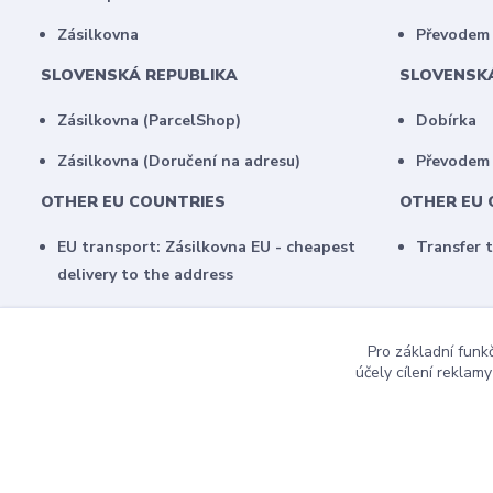
Zásilkovna
Převodem 
SLOVENSKÁ REPUBLIKA
SLOVENSK
Zásilkovna (ParcelShop)
Dobírka
Zásilkovna (Doručení na adresu)
Převodem
OTHER EU COUNTRIES
OTHER EU 
EU transport: Zásilkovna EU - cheapest
Transfer 
delivery to the address
Pro základní funk
účely cílení reklam