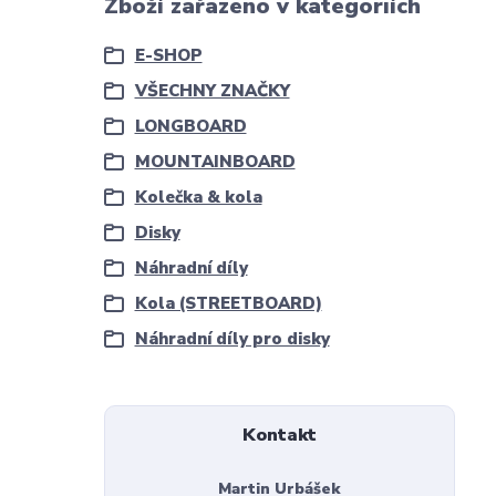
Zboží zařazeno v kategoriích
E-SHOP
VŠECHNY ZNAČKY
LONGBOARD
MOUNTAINBOARD
Kolečka & kola
Disky
Náhradní díly
Kola (STREETBOARD)
Náhradní díly pro disky
Kontakt
Martin Urbášek