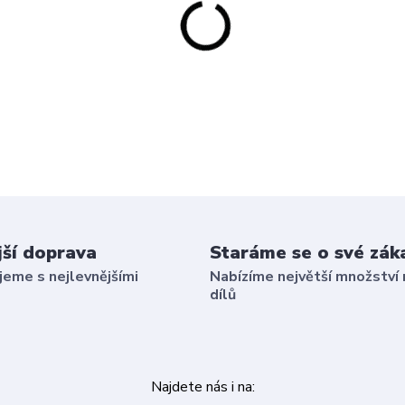
jší doprava
Staráme se o své zák
eme s nejlevnějšími
Nabízíme největší množství 
dílů
Najdete nás i na: