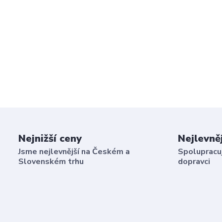
Nejnižší ceny
Nejlevně
Jsme nejlevnější na Českém a
Spolupracuj
Slovenském trhu
dopravci