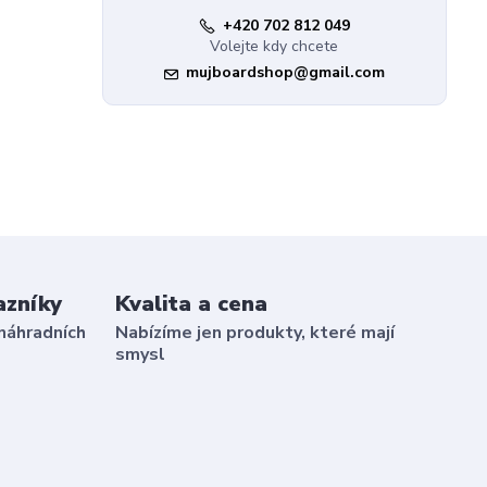
+420 702 812 049
Volejte kdy chcete
mujboardshop@gmail.com
azníky
Kvalita a cena
náhradních
Nabízíme jen produkty, které mají
smysl