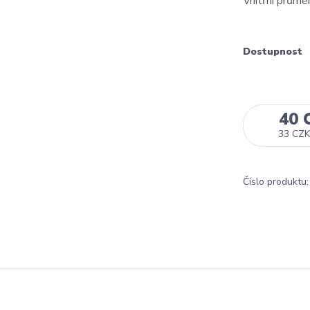
Vnitřní průmě
Dostupnost
40 
33 CZK
Číslo produktu: