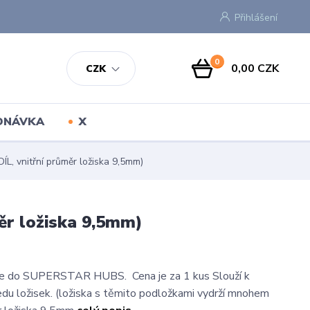
Přihlášení
0
0,00 CZK
CZK
EDNÁVKA
X
vnitřní průměr ložiska 9,5mm)
r ložiska 9,5mm)
e do SUPERSTAR HUBS. Cena je za 1 kus Slouží k
du ložisek. (ložiska s těmito podložkami vydrží mnohem