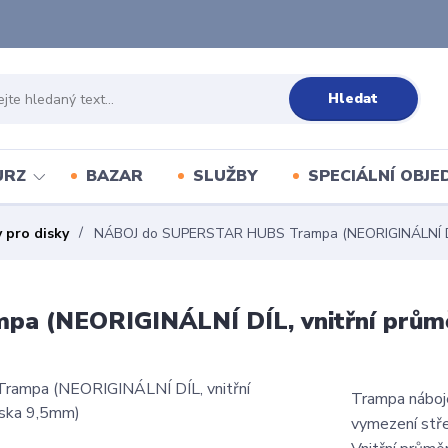
Hledat
URZ
BAZAR
SLUŽBY
SPECIÁLNÍ OBJ
 pro disky
NÁBOJ do SUPERSTAR HUBS Trampa (NEORIGINÁLNÍ DÍL, 
 (NEORIGINÁLNÍ DÍL, vnitřní průmě
Trampa náboj
vymezení stře