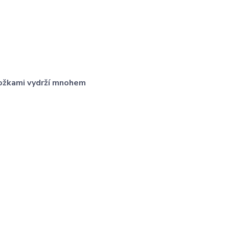
ložkami vydrží mnohem