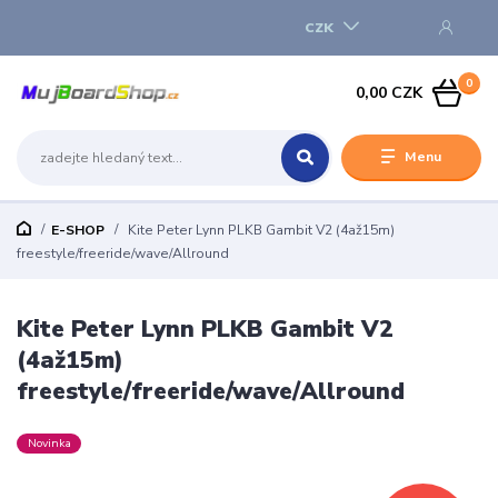
CZK
0
0,00 CZK
Menu
E-SHOP
Kite Peter Lynn PLKB Gambit V2 (4až15m)
freestyle/freeride/wave/Allround
Kite Peter Lynn PLKB Gambit V2
(4až15m)
freestyle/freeride/wave/Allround
Novinka