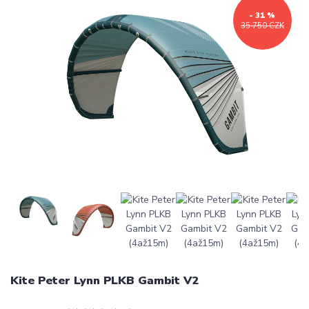
- 31 %
35 750 CZK
Kite Peter Lynn PLKB Gambit V2