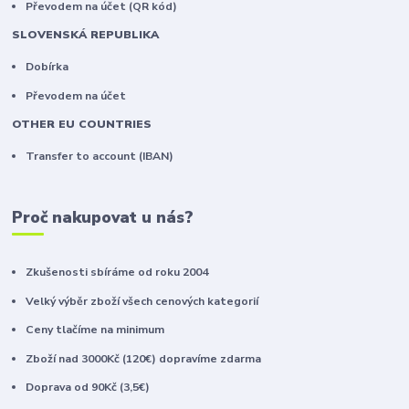
Převodem na účet (QR kód)
SLOVENSKÁ REPUBLIKA
Dobírka
Převodem na účet
OTHER EU COUNTRIES
Transfer to account (IBAN)
Proč nakupovat u nás?
Zkušenosti sbíráme od roku 2004
Velký výběr zboží všech cenových kategorií
Ceny tlačíme na minimum
Zboží nad 3000Kč (120€) dopravíme zdarma
Doprava od 90Kč (3,5€)