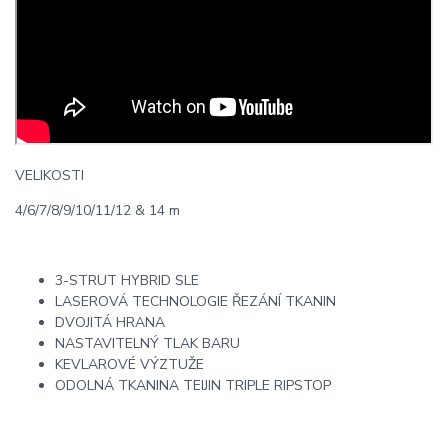
VELIKOSTI
4/6/7/8/9/10/11/12 & 14 m
3-STRUT HYBRID SLE
LASEROVÁ TECHNOLOGIE ŘEZÁNÍ TKANIN
DVOJITÁ HRANA
NASTAVITELNÝ TLAK BARU
KEVLAROVÉ VÝZTUŽE
ODOLNÁ TKANINA TEIJIN TRIPLE RIPSTOP