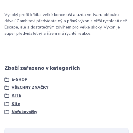
Vysoký profil křídla, velké konce uší a uzda ve tvaru oblouku
dávají Gambitovi předvídatelný a přímý výkon s nižší rychlostí než
Escape, ale s dostatečným zdvihem pro velké skoky. Výkon je
super předvídatelný a řízení má rychlé reakce.
Zboží zařazeno v kategoriích
E-SHOP
VŠECHNY ZNAČKY
KITE
Kite
Nafukovačky