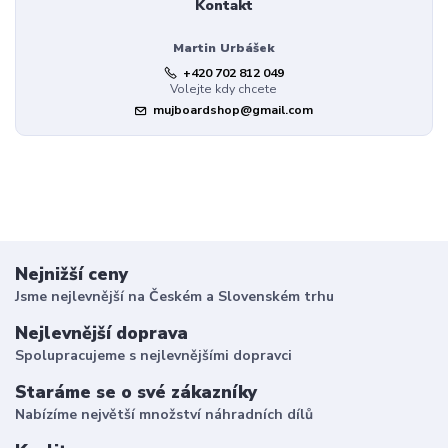
Kontakt
Martin Urbášek
+420 702 812 049
Volejte kdy chcete
mujboardshop@gmail.com
Nejnižší ceny
Jsme nejlevnější na Českém a Slovenském trhu
Nejlevnější doprava
Spolupracujeme s nejlevnějšími dopravci
Staráme se o své zákazníky
Nabízíme největší množství náhradních dílů