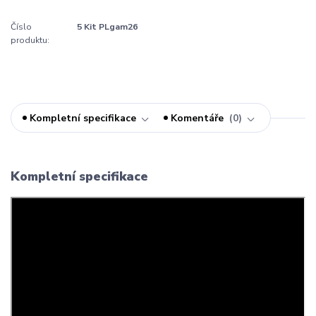
Číslo
5 Kit PLgam26
produktu:
Kompletní specifikace
Komentáře
0
Kompletní specifikace