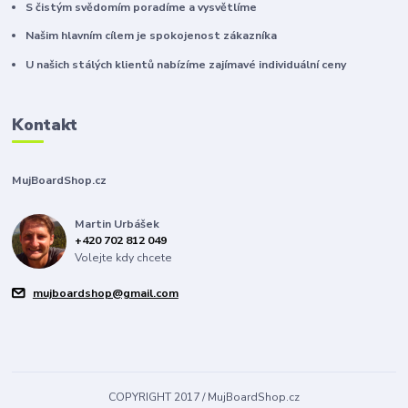
S čistým svědomím poradíme a vysvětlíme
Našim hlavním cílem je spokojenost zákazníka
U našich stálých klientů nabízíme zajímavé individuální ceny
Kontakt
MujBoardShop.cz
Martin Urbášek
+420 702 812 049
Volejte kdy chcete
mujboardshop@gmail.com
COPYRIGHT 2017 / MujBoardShop.cz