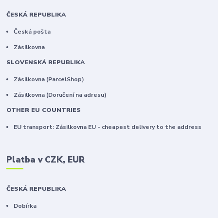
ČESKÁ REPUBLIKA
Česká pošta
Zásilkovna
SLOVENSKÁ REPUBLIKA
Zásilkovna (ParcelShop)
Zásilkovna (Doručení na adresu)
OTHER EU COUNTRIES
EU transport: Zásilkovna EU - cheapest delivery to the address
Platba v CZK, EUR
ČESKÁ REPUBLIKA
Dobírka