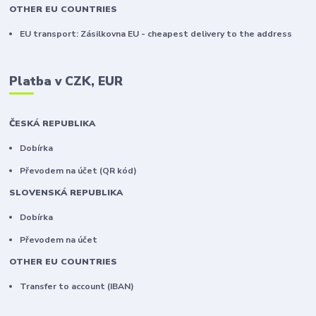
OTHER EU COUNTRIES
EU transport: Zásilkovna EU - cheapest delivery to the address
Platba v CZK, EUR
ČESKÁ REPUBLIKA
Dobírka
Převodem na účet (QR kód)
SLOVENSKÁ REPUBLIKA
Dobírka
Převodem na účet
OTHER EU COUNTRIES
Transfer to account (IBAN)