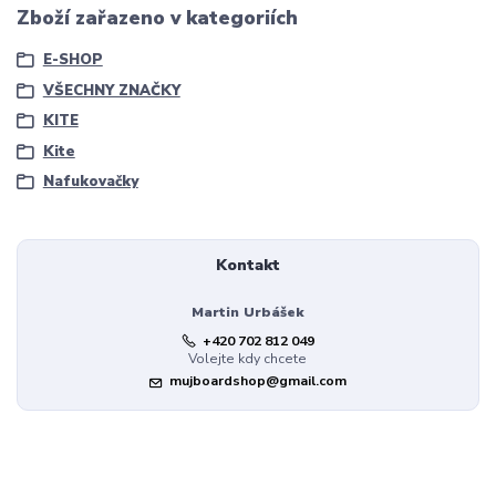
Zboží zařazeno v kategoriích
E-SHOP
VŠECHNY ZNAČKY
KITE
Kite
Nafukovačky
Kontakt
Martin Urbášek
+420 702 812 049
Volejte kdy chcete
mujboardshop@gmail.com