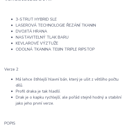
3-STRUT HYBRID SLE
LASEROVÁ TECHNOLOGIE ŘEZÁNÍ TKANIN
DVOJITÁ HRANA
NASTAVITELNÝ TLAK BARU
KEVLAROVÉ VÝZTUŽE
ODOLNÁ TKANINA TEIJIN TRIPLE RIPSTOP
Verze 2
Má lehce štíhlejší hlavní bán, který je ušit z většího počtu
dílů.
Profil draka je tak hladší.
Drak je o kapku rychlejší, ale pořád stejně hodný a stabilní
jako jeho první verze.
POPIS