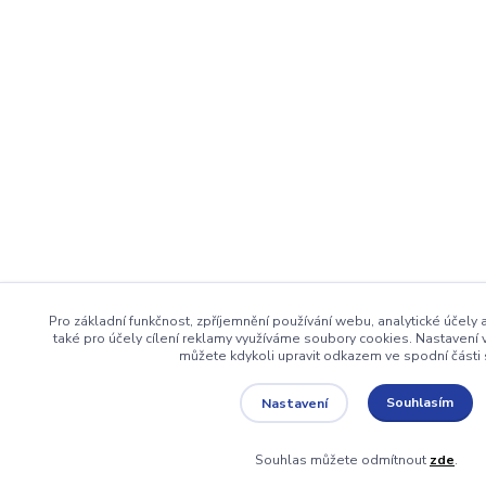
Pro základní funkčnost, zpříjemnění používání webu, analytické účely
také pro účely cílení reklamy využíváme soubory cookies. Nastavení 
můžete kdykoli upravit odkazem ve spodní části 
Souhlasím
Nastavení
Souhlas můžete odmítnout
zde
.