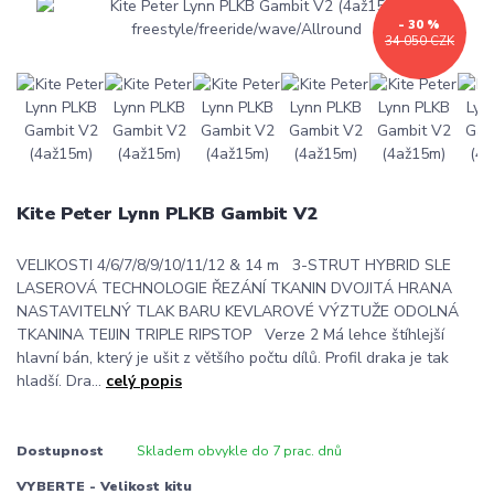
- 30 %
34 050 CZK
Kite Peter Lynn PLKB Gambit V2
VELIKOSTI 4/6/7/8/9/10/11/12 & 14 m 3-STRUT HYBRID SLE
LASEROVÁ TECHNOLOGIE ŘEZÁNÍ TKANIN DVOJITÁ HRANA
NASTAVITELNÝ TLAK BARU KEVLAROVÉ VÝZTUŽE ODOLNÁ
TKANINA TEIJIN TRIPLE RIPSTOP Verze 2 Má lehce štíhlejší
hlavní bán, který je ušit z většího počtu dílů. Profil draka je tak
hladší. Dra...
celý popis
Dostupnost
Skladem obvykle do 7 prac. dnů
VYBERTE - Velikost kitu