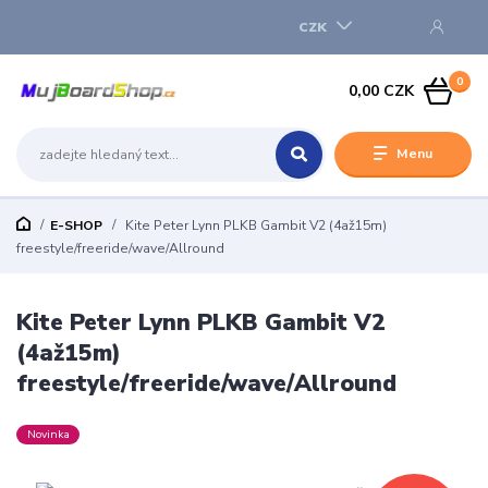
CZK
0
0,00 CZK
Menu
E-SHOP
Kite Peter Lynn PLKB Gambit V2 (4až15m)
freestyle/freeride/wave/Allround
Kite Peter Lynn PLKB Gambit V2
(4až15m)
freestyle/freeride/wave/Allround
Novinka