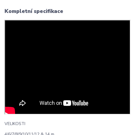
Kompletní specifikace
VELIKOSTI
4/6/7/8/9/10/11/12 & 14 m