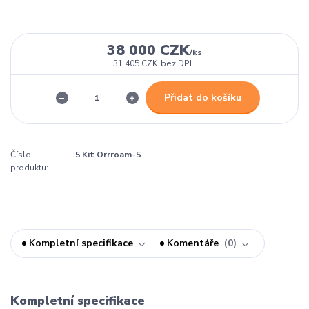
38 000 CZK
/
ks
31 405 CZK
bez DPH
Přidat do košíku
Číslo
5 Kit Orrroam-5
produktu:
Kompletní specifikace
Komentáře
0
Kompletní specifikace