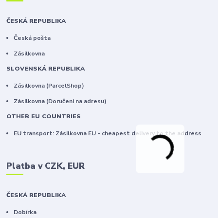
ČESKÁ REPUBLIKA
Česká pošta
Zásilkovna
SLOVENSKÁ REPUBLIKA
Zásilkovna (ParcelShop)
Zásilkovna (Doručení na adresu)
OTHER EU COUNTRIES
EU transport: Zásilkovna EU - cheapest delivery to the address
Platba v CZK, EUR
ČESKÁ REPUBLIKA
Dobírka