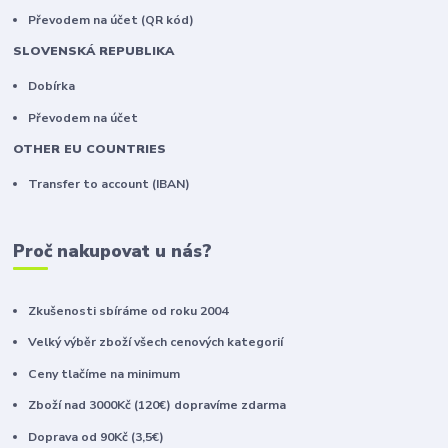
Převodem na účet (QR kód)
SLOVENSKÁ REPUBLIKA
Dobírka
Převodem na účet
OTHER EU COUNTRIES
Transfer to account (IBAN)
Proč nakupovat u nás?
Zkušenosti sbíráme od roku 2004
Velký výběr zboží všech cenových kategorií
Ceny tlačíme na minimum
Zboží nad 3000Kč (120€) dopravíme zdarma
Doprava od 90Kč (3,5€)