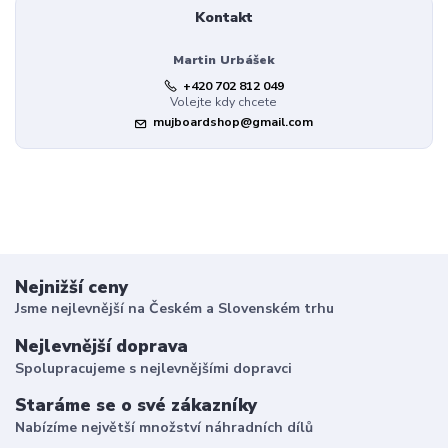
Kontakt
Martin Urbášek
+420 702 812 049
Volejte kdy chcete
mujboardshop@gmail.com
Nejnižší ceny
Jsme nejlevnější na Českém a Slovenském trhu
Nejlevnější doprava
Spolupracujeme s nejlevnějšími dopravci
Staráme se o své zákazníky
Nabízíme největší množství náhradních dílů