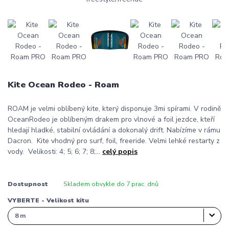
Kite Ocean Rodeo - Roam
ROAM je velmi oblíbený kite, který disponuje 3mi spírami. V rodině
OceanRodeo je oblíbeným drakem pro vlnové a foil jezdce, kteří
hledají hladké, stabilní ovládání a dokonalý drift. Nabízíme v rámu
Dacron. Kite vhodný pro surf, foil, freeride. Velmi lehké restarty z
vody. Velikosti: 4; 5; 6; 7; 8;...
celý popis
Dostupnost
Skladem obvykle do 7 prac. dnů
VYBERTE - Velikost kitu