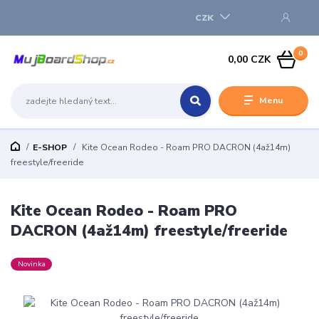
CZK
0
0,00 CZK
Menu
E-SHOP
Kite Ocean Rodeo - Roam PRO DACRON (4až14m)
freestyle/freeride
Kite Ocean Rodeo - Roam PRO
DACRON (4až14m) freestyle/freeride
Novinka