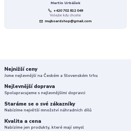
Martin Urbášek
+420 702 812 049
Volejte kdy chcete
mujboardshop@gmail.com
Nejnižší ceny
Jsme nejlevnější na Českém a Slovenském trhu
Nejlevnější doprava
Spolupracujeme s nejlevnějšími dopravci
Staráme se o své zákazníky
Nabízíme největší množství náhradních dílů
Kvalita a cena
Nabízíme jen produkty, které mají smysl