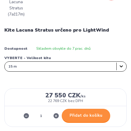
Kite Lacuna Stratus určeno pro LightWind
Dostupnost
Skladem obvykle do 7 prac. dnů
VYBERTE - Velikost kitu
27 550 CZK
/
ks
22 769 CZK
bez DPH
Přidat do košíku