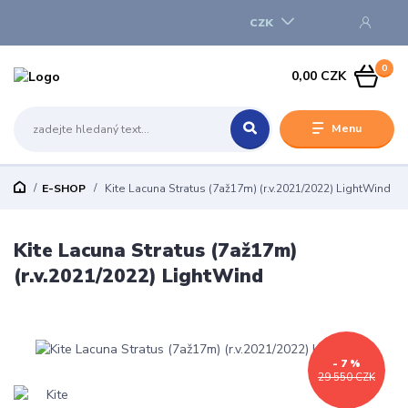
CZK
0
0,00 CZK
Menu
E-SHOP
Kite Lacuna Stratus (7až17m) (r.v.2021/2022) LightWind
Kite Lacuna Stratus (7až17m)
(r.v.2021/2022) LightWind
- 7 %
29 550 CZK