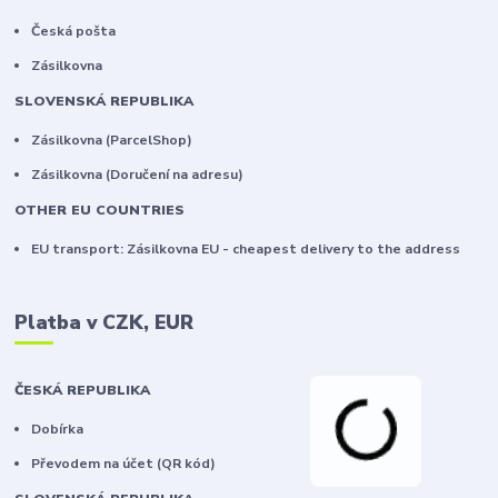
Česká pošta
Zásilkovna
SLOVENSKÁ REPUBLIKA
Zásilkovna (ParcelShop)
Zásilkovna (Doručení na adresu)
OTHER EU COUNTRIES
EU transport: Zásilkovna EU - cheapest delivery to the address
Platba v CZK, EUR
ČESKÁ REPUBLIKA
Dobírka
Převodem na účet (QR kód)