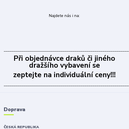
Najdete nás i na:
______________________________________________________________
Při objednávce draků či jiného
dražšího vybavení se
zeptejte na individuální ceny!!!
______________________________________________________________
Doprava
ČESKÁ REPUBLIKA