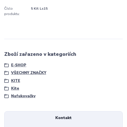
Číslo
5 Kit Ls15
produktu:
Zboží zařazeno v kategoriích
E-SHOP
VŠECHNY ZNAČKY
KITE
Kite
Nafukovačky
Kontakt