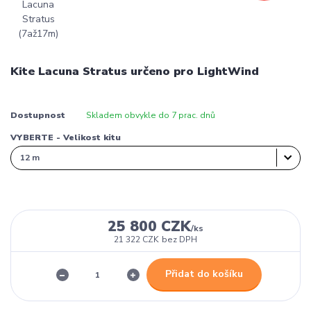
Kite Lacuna Stratus určeno pro LightWind
Dostupnost
Skladem obvykle do 7 prac. dnů
VYBERTE - Velikost kitu
25 800 CZK
/
ks
21 322 CZK
bez DPH
Přidat do košíku