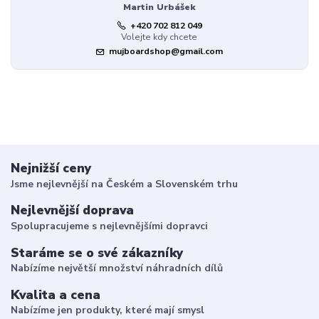
Martin Urbášek
+420 702 812 049
Volejte kdy chcete
mujboardshop@gmail.com
Nejnižší ceny
Jsme nejlevnější na Českém a Slovenském trhu
Nejlevnější doprava
Spolupracujeme s nejlevnějšími dopravci
Staráme se o své zákazníky
Nabízíme největší množství náhradních dílů
Kvalita a cena
Nabízíme jen produkty, které mají smysl