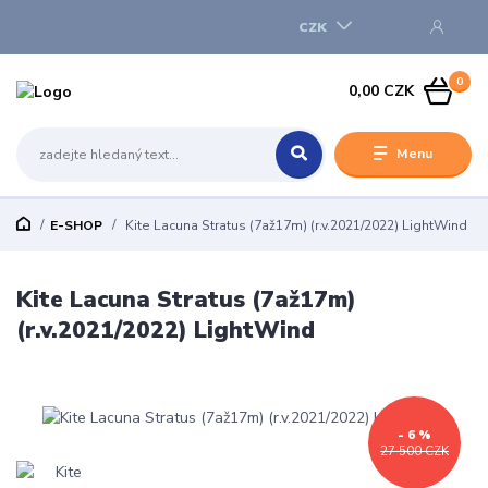
CZK
0
0,00 CZK
Menu
E-SHOP
Kite Lacuna Stratus (7až17m) (r.v.2021/2022) LightWind
Kite Lacuna Stratus (7až17m)
(r.v.2021/2022) LightWind
- 6 %
27 500 CZK