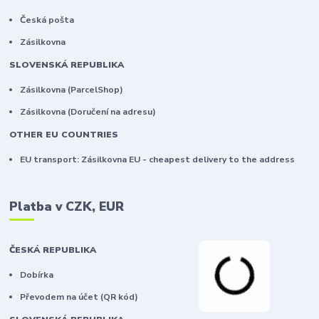
Česká pošta
Zásilkovna
SLOVENSKÁ REPUBLIKA
Zásilkovna (ParcelShop)
Zásilkovna (Doručení na adresu)
OTHER EU COUNTRIES
EU transport: Zásilkovna EU - cheapest delivery to the address
Platba v CZK, EUR
ČESKÁ REPUBLIKA
Dobírka
Převodem na účet (QR kód)