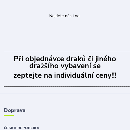
Najdete nás i na:
______________________________________________________________
Při objednávce draků či jiného
dražšího vybavení se
zeptejte na individuální ceny!!!
______________________________________________________________
Doprava
ČESKÁ REPUBLIKA