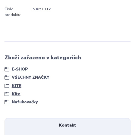
Číslo
5 Kit Ls12
produktu:
Zboží zařazeno v kategoriích
E-SHOP
VŠECHNY ZNAČKY
KITE
Kite
Nafukovačky
Kontakt