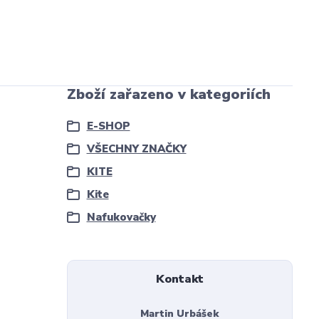
Zboží zařazeno v kategoriích
E-SHOP
VŠECHNY ZNAČKY
KITE
Kite
Nafukovačky
Kontakt
Martin Urbášek