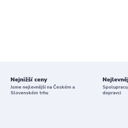
Nejnižší ceny
Nejlevně
Jsme nejlevnější na Českém a
Spolupracuj
Slovenském trhu
dopravci