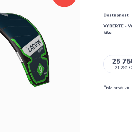
Dostupnost
VYBERTE - Ve
kitu
25 75
21 281 
Číslo produktu: