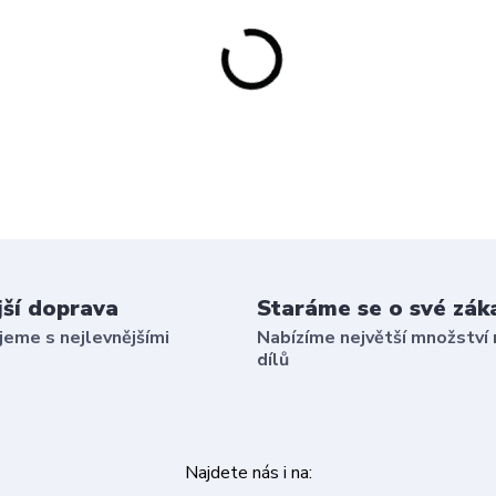
jší doprava
Staráme se o své zák
eme s nejlevnějšími
Nabízíme největší množství 
dílů
Najdete nás i na: