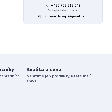
+420 702 812 049
Volejte kdy chcete
mujboardshop@gmail.com
azníky
Kvalita a cena
náhradních
Nabízíme jen produkty, které mají
smysl