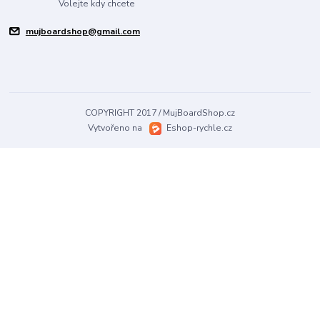
Volejte kdy chcete
mujboardshop@gmail.com
COPYRIGHT 2017 / MujBoardShop.cz
Vytvořeno na
Eshop-rychle.cz