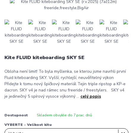
Kite FLUID kiteboarding SKY SE
Obloha není limit! To byla myšlenka, se kterou jsme navrhli první
Fluid kiteboarding SKY. Vyšší, rychlejší, neuvěřitelný výkon
Přidejte k tomu nový špičkový materiál Tejin triple ripstop a KP-e
dacron. SKY v4 je nad rámec snu freeride / freestylers. SKY v4
je jedinečný 5 spírový vysoce výkonný ...
celý popis
Dostupnost
Skladem obvykle do 7 prac. dnů
VYBERTE - Velikost kitu