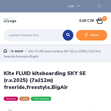
CZK
0
0,00 CZK
Menu
E-SHOP
Kite FLUID kiteboarding SKY SE (r.v.2025) (7až12m)
freeride,freestyle,BigAir
Kite FLUID kiteboarding SKY SE
(r.v.2025) (7až12m)
freeride,freestyle,BigAir
Novinka
Akce
TOP produkt