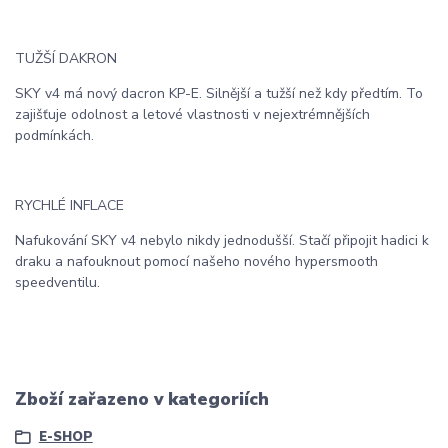
TUŽŠÍ DAKRON
SKY v4 má nový dacron KP-E. Silnější a tužší než kdy předtím. To
zajišťuje odolnost a letové vlastnosti v nejextrémnějších
podmínkách.
RYCHLÉ INFLACE
Nafukování SKY v4 nebylo nikdy jednodušší. Stačí připojit hadici k
draku a nafouknout pomocí našeho nového hypersmooth
speedventilu.
Zboží zařazeno v kategoriích
E-SHOP