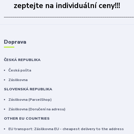
zeptejte na individuální ceny!!!
______________________________________________________________
Doprava
ČESKÁ REPUBLIKA
Česká pošta
Zásilkovna
SLOVENSKÁ REPUBLIKA
Zásilkovna (ParcelShop)
Zásilkovna (Doručení na adresu)
OTHER EU COUNTRIES
EU transport: Zásilkovna EU - cheapest delivery to the address