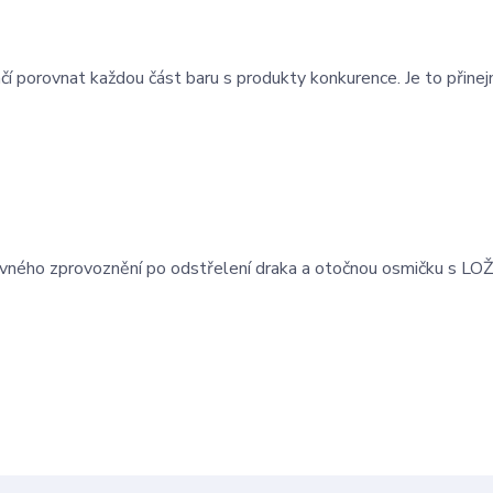
í porovnat každou část baru s produkty konkurence. Je to přine
ného zprovoznění po odstřelení draka a otočnou osmičku s LOŽ