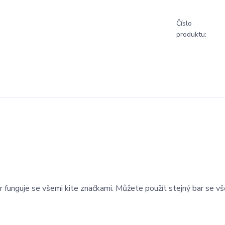
Číslo
produktu:
guje se všemi kite značkami. Můžete použít stejný bar se vše