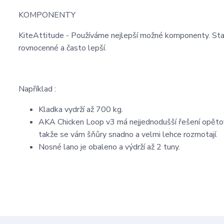
KOMPONENTY
KiteAttitude - Používáme nejlepší možné komponenty. Stač
rovnocenné a často lepší.
Například :
Kladka vydrží až 700 kg.
AKA Chicken Loop v3 má nejjednodušší řešení opětov
takže se vám šňůry snadno a velmi lehce rozmotají.
Nosné lano je obaleno a výdrží až 2 tuny.