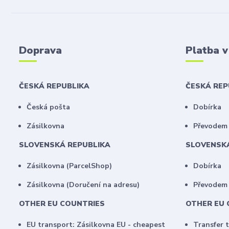
Doprava
Platba 
ČESKÁ REPUBLIKA
ČESKÁ RE
Česká pošta
Dobírka
Zásilkovna
Převodem 
SLOVENSKÁ REPUBLIKA
SLOVENSK
Zásilkovna (ParcelShop)
Dobírka
Zásilkovna (Doručení na adresu)
Převodem
OTHER EU COUNTRIES
OTHER EU 
EU transport: Zásilkovna EU - cheapest
Transfer 