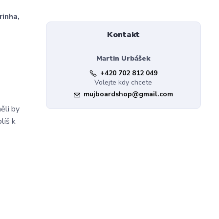
rinha,
Kontakt
Martin Urbášek
+420 702 812 049
Volejte kdy chcete
mujboardshop@gmail.com
ěli by
líš k