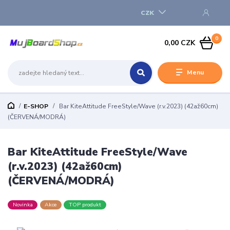
CZK
0
0,00 CZK
Menu
E-SHOP
Bar KiteAttitude FreeStyle/Wave (r.v.2023) (42až60cm)
(ČERVENÁ/MODRÁ)
Bar KiteAttitude FreeStyle/Wave
(r.v.2023) (42až60cm)
(ČERVENÁ/MODRÁ)
Novinka
Akce
TOP produkt