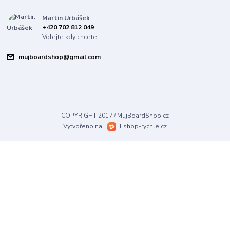
Martin Urbášek
+420 702 812 049
Volejte kdy chcete
mujboardshop@gmail.com
COPYRIGHT 2017 / MujBoardShop.cz
Vytvořeno na
Eshop-rychle.cz