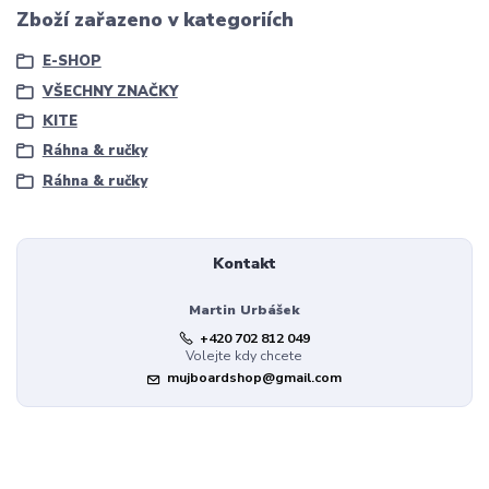
Zboží zařazeno v kategoriích
E-SHOP
VŠECHNY ZNAČKY
KITE
Ráhna & ručky
Ráhna & ručky
Kontakt
Martin Urbášek
+420 702 812 049
Volejte kdy chcete
mujboardshop@gmail.com