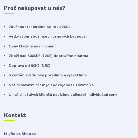
Proč nakupovat u nás?
Zkušenosti sbíráme od roku 2004
Velký výběr zboží všech cenových kategorií
Ceny tlačíme na minimum
Zboží nad 3000Kč (120€) dopravíme zdarma
Doprava od 90Kč (3,5€)
S čistým svědomím poradíme a vysvětlíme
Našim hlavním cílem je spokojenost zákazníka
U našich stálých klientů nabízíme zajímavé individuální ceny
Kontakt
MujBoardShop.cz