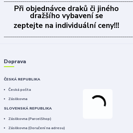
______________________________________________________________
Při objednávce draků či jiného
dražšího vybavení se
zeptejte na individuální ceny!!!
______________________________________________________________
Doprava
ČESKÁ REPUBLIKA
Česká pošta
Zásilkovna
SLOVENSKÁ REPUBLIKA
Zásilkovna (ParcelShop)
Zásilkovna (Doručení na adresu)