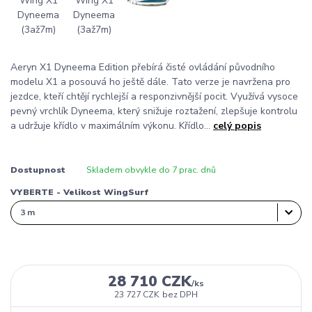
Aeryn X1 Dyneema Edition přebírá čisté ovládání původního
modelu X1 a posouvá ho ještě dále. Tato verze je navržena pro
jezdce, kteří chtějí rychlejší a responzivnější pocit. Využívá vysoce
pevný vrchlík Dyneema, který snižuje roztažení, zlepšuje kontrolu
a udržuje křídlo v maximálním výkonu. Křídlo...
celý popis
Dostupnost
Skladem obvykle do 7 prac. dnů
VYBERTE - Velikost WingSurf
28 710 CZK
/
ks
23 727 CZK
bez DPH