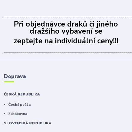
______________________________________________________________
Při objednávce draků či jiného
dražšího vybavení se
zeptejte na individuální ceny!!!
______________________________________________________________
Doprava
ČESKÁ REPUBLIKA
Česká pošta
Zásilkovna
SLOVENSKÁ REPUBLIKA