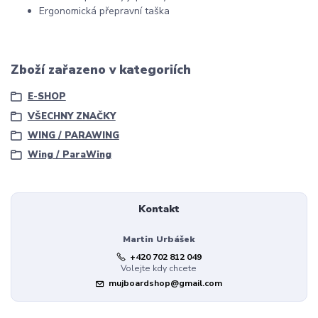
Ergonomická přepravní taška
Zboží zařazeno v kategoriích
E-SHOP
VŠECHNY ZNAČKY
WING / PARAWING
Wing / ParaWing
Kontakt
Martin Urbášek
+420 702 812 049
Volejte kdy chcete
mujboardshop@gmail.com