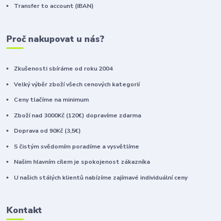
Transfer to account (IBAN)
Proč nakupovat u nás?
Zkušenosti sbíráme od roku 2004
Velký výběr zboží všech cenových kategorií
Ceny tlačíme na minimum
Zboží nad 3000Kč (120€) dopravíme zdarma
Doprava od 90Kč (3,5€)
S čistým svědomím poradíme a vysvětlíme
Našim hlavním cílem je spokojenost zákazníka
U našich stálých klientů nabízíme zajímavé individuální ceny
Kontakt