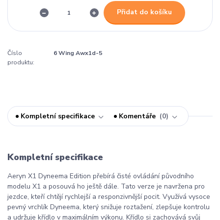
Přidat do košíku
Číslo
6 Wing Awx1d-5
produktu:
Kompletní specifikace
Komentáře
0
Kompletní specifikace
Aeryn X1 Dyneema Edition přebírá čisté ovládání původního
modelu X1 a posouvá ho ještě dále. Tato verze je navržena pro
jezdce, kteří chtějí rychlejší a responzivnější pocit. Využívá vysoce
pevný vrchlík Dyneema, který snižuje roztažení, zlepšuje kontrolu
a udržuje křídlo v maximálním výkonu. Křídlo si zachovává svůj