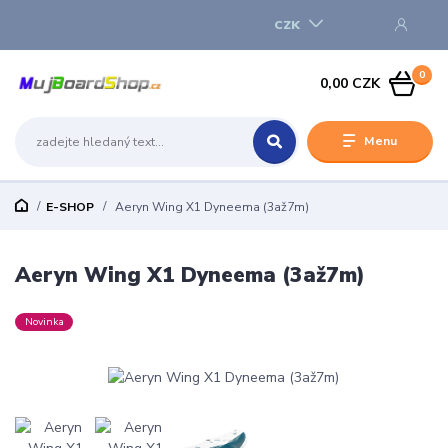
CZK
0
0,00 CZK
Menu
E-SHOP
Aeryn Wing X1 Dyneema (3až7m)
Aeryn Wing X1 Dyneema (3až7m)
Novinka