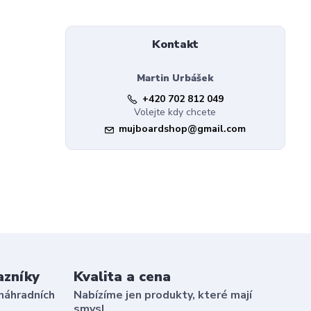
Kontakt
Martin Urbášek
+420 702 812 049
Volejte kdy chcete
mujboardshop@gmail.com
azníky
Kvalita a cena
náhradních
Nabízíme jen produkty, které mají
smysl