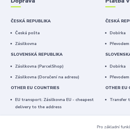
Doprava
Platba 
ČESKÁ REPUBLIKA
ČESKÁ RE
Česká pošta
Dobírka
Zásilkovna
Převodem 
SLOVENSKÁ REPUBLIKA
SLOVENSK
Zásilkovna (ParcelShop)
Dobírka
Zásilkovna (Doručení na adresu)
Převodem
OTHER EU COUNTRIES
OTHER EU 
EU transport: Zásilkovna EU - cheapest
Transfer 
delivery to the address
Pro základní funk