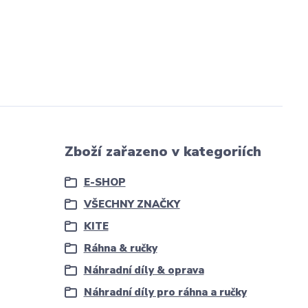
Zboží zařazeno v kategoriích
E-SHOP
VŠECHNY ZNAČKY
KITE
Ráhna & ručky
Náhradní díly & oprava
Náhradní díly pro ráhna a ručky