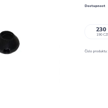
Dostupnost
230
190 CZ
Číslo produktu: