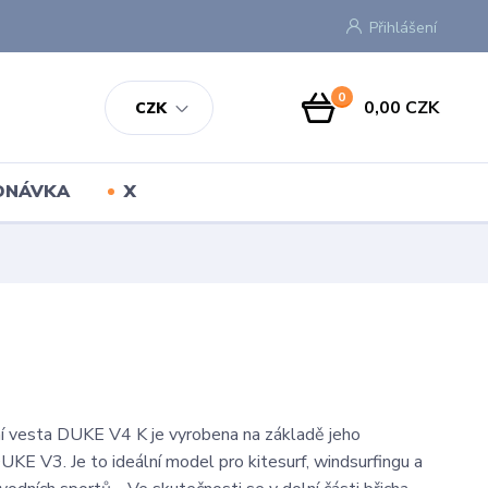
Přihlášení
0
0,00 CZK
CZK
EDNÁVKA
X
í vesta DUKE V4 K je vyrobena na základě jeho
KE V3. Je to ideální model pro kitesurf, windsurfingu a