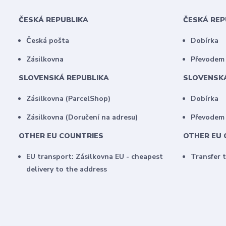
ČESKÁ REPUBLIKA
ČESKÁ RE
Česká pošta
Dobírka
Zásilkovna
Převodem 
SLOVENSKÁ REPUBLIKA
SLOVENSK
Zásilkovna (ParcelShop)
Dobírka
Zásilkovna (Doručení na adresu)
Převodem
OTHER EU COUNTRIES
OTHER EU 
EU transport: Zásilkovna EU - cheapest
Transfer 
delivery to the address