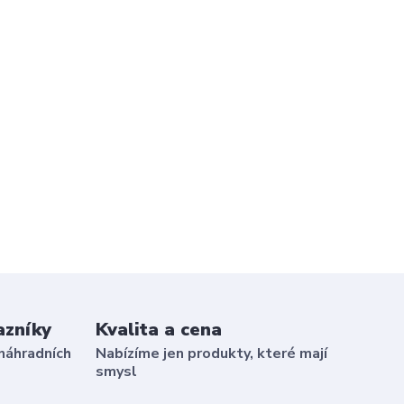
azníky
Kvalita a cena
náhradních
Nabízíme jen produkty, které mají
smysl