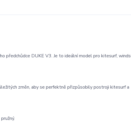
o předchůdce DUKE V3. Je to ideální model pro kitesurf, windsu
ležitých změn, aby se perfektně přizpůsobily postroji kitesurf a
 pružný.