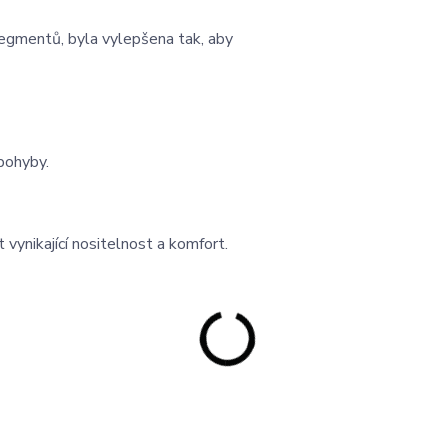
gmentů, byla vylepšena tak, aby
pohyby.
vynikající nositelnost a komfort.