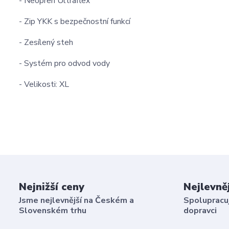
- Neopren Ultraflex
- Zip YKK s bezpečnostní funkcí
- Zesílený steh
- Systém pro odvod vody
- Velikosti: XL
Nejnižší ceny
Nejlevně
Jsme nejlevnější na Českém a
Spolupracuj
Slovenském trhu
dopravci