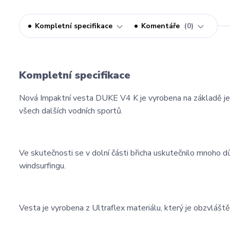
Kompletní specifikace
Komentáře
0
Kompletní specifikace
Nová Impaktní vesta DUKE V4 K je vyrobena na základě jeh
všech dalších vodních sportů.
Ve skutečnosti se v dolní části břicha uskutečnilo mnoho dů
windsurfingu.
Vesta je vyrobena z Ultraflex materiálu, který je obzvláště