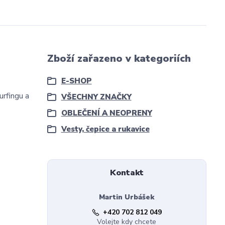
Zboží zařazeno v kategoriích
E-SHOP
rfingu a
VŠECHNY ZNAČKY
OBLEČENÍ A NEOPRENY
Vesty, čepice a rukavice
Kontakt
Martin Urbášek
+420 702 812 049
Volejte kdy chcete