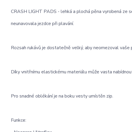
CRASH LIGHT PADS - lehká a plochá pěna vyrobená ze se
neunavovala jezdce při plavání.
Rozsah rukávů je dostatečně velký, aby neomezoval vaše 
Díky vnitřnímu elastickému materiálu může vasta nabídnout 
Pro snadné oblékání je na boku vesty umístěn zip.
Funkce: