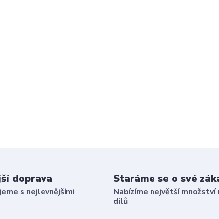
jší doprava
Staráme se o své zák
eme s nejlevnějšími
Nabízíme největší množství 
dílů