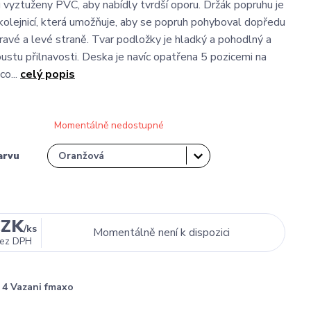
vyztuženy PVC, aby nabídly tvrdší oporu. Držák popruhu je
olejnicí, která umožňuje, aby se popruh pohyboval dopředu
ravé a levé straně. Tvar podložky je hladký a pohodlný a
ustu přilnavosti. Deska je navíc opatřena 5 pozicemi na
co...
celý popis
Momentálně nedostupné
arvu
CZK
/
ks
Momentálně není k dispozici
ez DPH
4 Vazani fmaxo