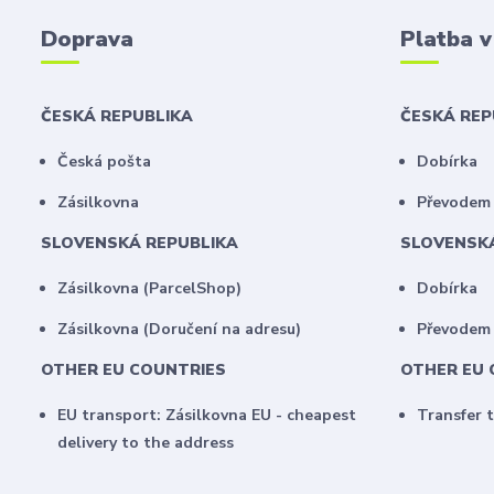
Doprava
Platba 
ČESKÁ REPUBLIKA
ČESKÁ RE
Česká pošta
Dobírka
Zásilkovna
Převodem 
SLOVENSKÁ REPUBLIKA
SLOVENSK
Zásilkovna (ParcelShop)
Dobírka
Zásilkovna (Doručení na adresu)
Převodem
OTHER EU COUNTRIES
OTHER EU 
EU transport: Zásilkovna EU - cheapest
Transfer 
delivery to the address