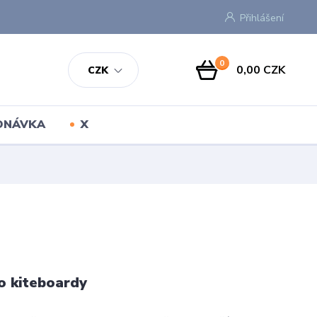
Přihlášení
0
0,00 CZK
CZK
EDNÁVKA
X
o kiteboardy