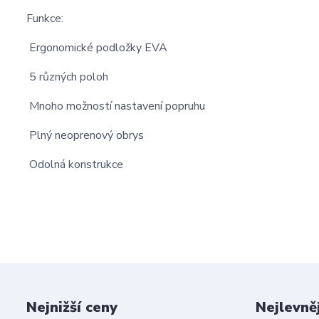
Funkce:
Ergonomické podložky EVA
5 různých poloh
Mnoho možností nastavení popruhu
Plný neoprenový obrys
Odolná konstrukce
Nejnižší ceny
Nejlevně