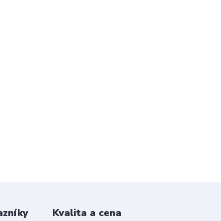
azníky
Kvalita a cena