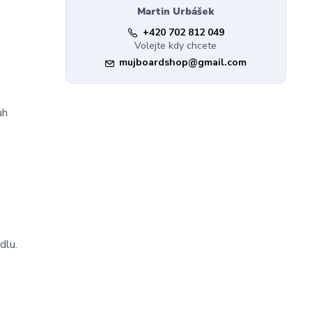
Martin Urbášek
+420 702 812 049
Volejte kdy chcete
mujboardshop@gmail.com
uh
dlu.