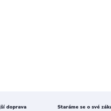
jší doprava
Staráme se o své zák