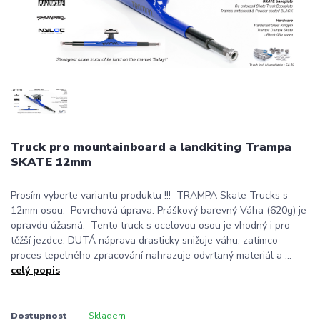
Truck pro mountainboard a landkiting Trampa
SKATE 12mm
Prosím vyberte variantu produktu !!! TRAMPA Skate Trucks s
12mm osou. Povrchová úprava: Práškový barevný Váha (620g) je
opravdu úžasná. Tento truck s ocelovou osou je vhodný i pro
těžší jezdce. DUTÁ náprava drasticky snižuje váhu, zatímco
proces tepelného zpracování nahrazuje odvrtaný materiál a ...
celý popis
Dostupnost
Skladem