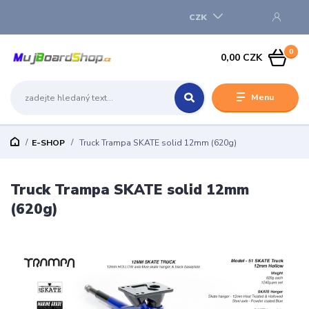
CZK
0
0,00 CZK
Menu
E-SHOP
Truck Trampa SKATE solid 12mm (620g)
Truck Trampa SKATE solid 12mm
(620g)