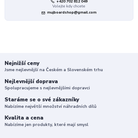
+420 702 812 049
Volejte kdy chcete
mujboardshop@gmail.com
Nejnižší ceny
Jsme nejlevnější na Českém a Slovenském trhu
Nejlevnější doprava
Spolupracujeme s nejlevnějšími dopravci
Staráme se o své zákazníky
Nabízíme největší množství náhradních dílů
Kvalita a cena
Nabízíme jen produkty, které mají smysl