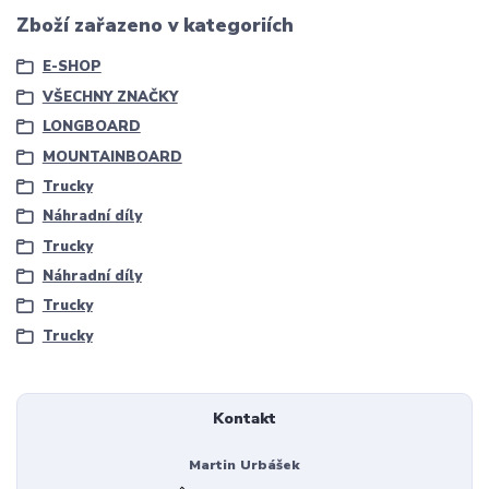
Zboží zařazeno v kategoriích
E-SHOP
VŠECHNY ZNAČKY
LONGBOARD
MOUNTAINBOARD
Trucky
Náhradní díly
Trucky
Náhradní díly
Trucky
Trucky
Kontakt
Martin Urbášek