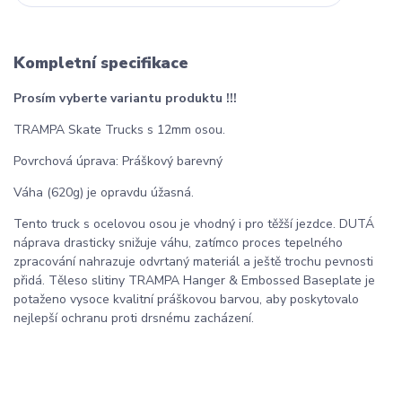
Kompletní specifikace
Prosím vyberte variantu produktu !!!
TRAMPA Skate Trucks s 12mm osou.
Povrchová úprava: Práškový barevný
Váha (620g) je opravdu úžasná.
Tento truck s ocelovou osou je vhodný i pro těžší jezdce. DUTÁ
náprava drasticky snižuje váhu, zatímco proces tepelného
zpracování nahrazuje odvrtaný materiál a ještě trochu pevnosti
přidá. Těleso slitiny TRAMPA Hanger & Embossed Baseplate je
potaženo vysoce kvalitní práškovou barvou, aby poskytovalo
nejlepší ochranu proti drsnému zacházení.