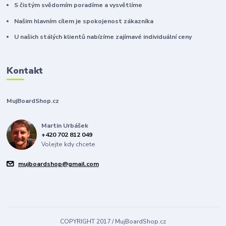
S čistým svědomím poradíme a vysvětlíme
Našim hlavním cílem je spokojenost zákazníka
U našich stálých klientů nabízíme zajímavé individuální ceny
Kontakt
MujBoardShop.cz
Martin Urbášek
+420 702 812 049
Volejte kdy chcete
mujboardshop@gmail.com
COPYRIGHT 2017 / MujBoardShop.cz