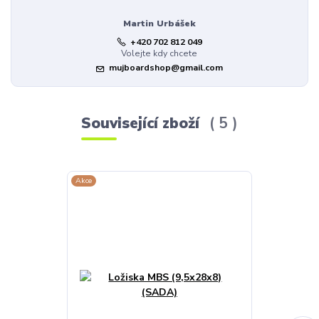
Martin Urbášek
+420 702 812 049
Volejte kdy chcete
mujboardshop@gmail.com
Související zboží
5
Akce