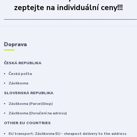
zeptejte na individuální ceny!!!
______________________________________________________________
Doprava
ČESKÁ REPUBLIKA
Česká pošta
Zásilkovna
SLOVENSKÁ REPUBLIKA
Zásilkovna (ParcelShop)
Zásilkovna (Doručení na adresu)
OTHER EU COUNTRIES
EU transport: Zásilkovna EU - cheapest delivery to the address