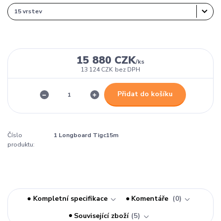
15 880 CZK
/
ks
13 124 CZK
bez DPH
Přidat do košíku
Číslo
1 Longboard Tigc15m
produktu:
Kompletní specifikace
Komentáře
0
Související zboží
5