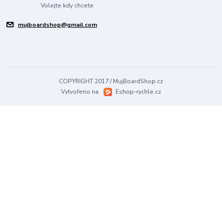
Volejte kdy chcete
mujboardshop@gmail.com
COPYRIGHT 2017 / MujBoardShop.cz
Vytvořeno na
Eshop-rychle.cz