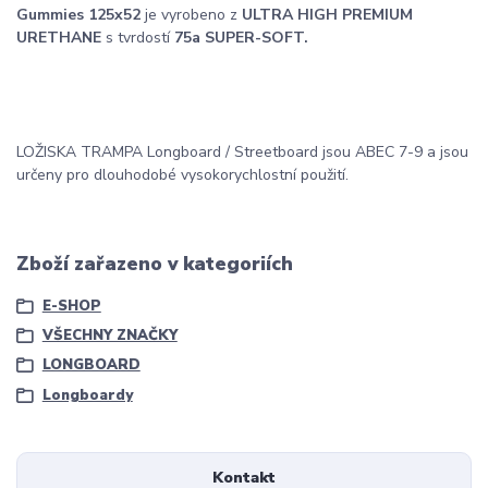
Gummies 125x52
je vyrobeno z
ULTRA HIGH PREMIUM
URETHANE
s tvrdostí
75a SUPER-SOFT.
LOŽISKA TRAMPA Longboard / Streetboard jsou ABEC 7-9 a jsou
určeny pro dlouhodobé vysokorychlostní použití.
Zboží zařazeno v kategoriích
E-SHOP
VŠECHNY ZNAČKY
LONGBOARD
Longboardy
Kontakt