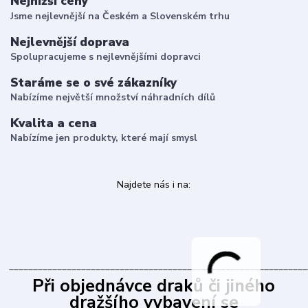
Nejnižší ceny
Jsme nejlevnější na Českém a Slovenském trhu
Nejlevnější doprava
Spolupracujeme s nejlevnějšími dopravci
Staráme se o své zákazníky
Nabízíme největší množství náhradních dílů
Kvalita a cena
Nabízíme jen produkty, které mají smysl
Najdete nás i na:
______________________________________________________________
Při objednávce draků či jiného
dražšího vybavení se