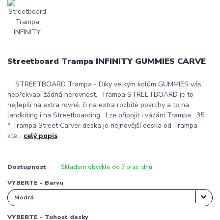
Streetboard Trampa INFINITY GUMMIES CARVE
STREETBOARD Trampa - Díky velkým kolům GUMMIES vás
nepřekvapí žádná nerovnost. Trampa STREETBOARD je to
nejlepší na extra rovné, či na extra rozbité povrchy a to na
landkiting i na Streetboarding. Lze připojit i vázání Trampa. 35
° Trampa Street Carver deska je nejnovější deska od Trampa,
kte...
celý popis
Dostupnost
Skladem obvykle do 7 prac. dnů
VYBERTE - Barvu
VYBERTE - Tuhost desky