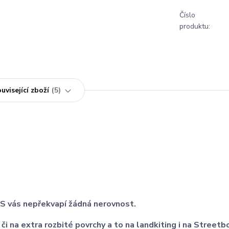
Číslo
produktu:
uvisející zboží
5
vás nepřekvapí žádná nerovnost.
 na extra rozbité povrchy a to na landkiting i na Streetb