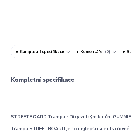
Kompletní specifikace
Komentáře
0
So
Kompletní specifikace
STREETBOARD Trampa - Díky velkým kolům GUMMIES 
Trampa STREETBOARD je to nejlepší na extra rovné, či