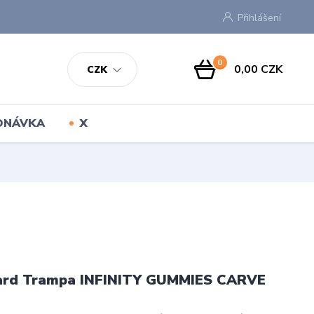
Přihlášení
0
0,00 CZK
CZK
EDNÁVKA
X
ard Trampa INFINITY GUMMIES CARVE