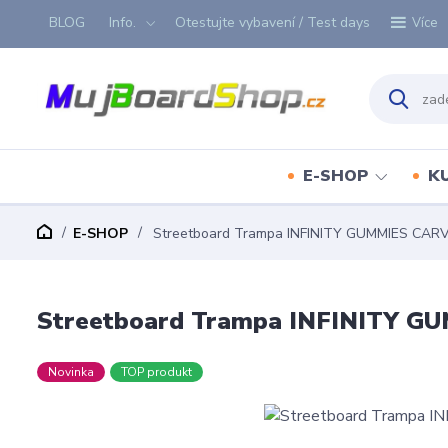
BLOG
Info.
Otestujte vybavení / Test days
Více
E-SHOP
K
E-SHOP
Streetboard Trampa INFINITY GUMMIES CAR
Streetboard Trampa INFINITY G
Novinka
TOP produkt