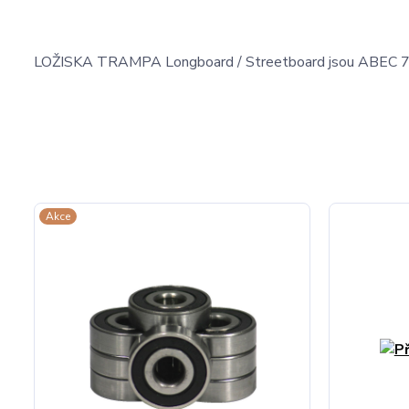
LOŽISKA TRAMPA Longboard / Streetboard jsou ABEC 7-9 a
Akce