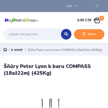
CZK
0
0,00 CZK
Menu
E-SHOP
Šňůry Peter Lynn k baru COMPASS (18až22m) (425Kg)
Šňůry Peter Lynn k baru COMPASS
(18až22m) (425Kg)