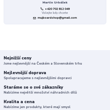
Martin Urbášek
+420 702 812 049
Volejte kdy chcete
mujboardshop@gmail.com
Nejnižší ceny
Jsme nejlevnější na Českém a Slovenském trhu
Nejlevnější doprava
Spolupracujeme s nejlevnějšími dopravci
Staráme se o své zákazníky
Nabízíme největší množství náhradních dílů
Kvalita a cena
Nabízíme jen produkty, které mají smysl