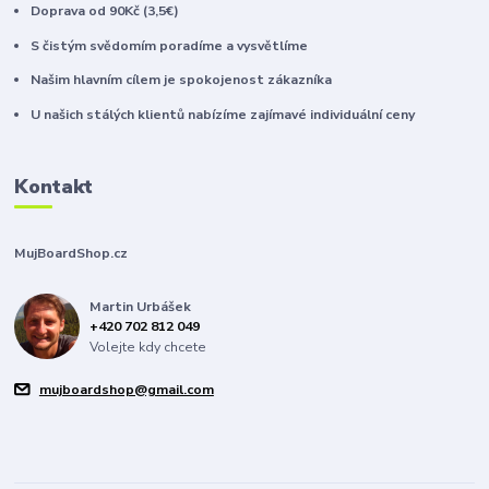
Doprava od 90Kč (3,5€)
S čistým svědomím poradíme a vysvětlíme
Našim hlavním cílem je spokojenost zákazníka
U našich stálých klientů nabízíme zajímavé individuální ceny
Kontakt
MujBoardShop.cz
Martin Urbášek
+420 702 812 049
Volejte kdy chcete
mujboardshop@gmail.com