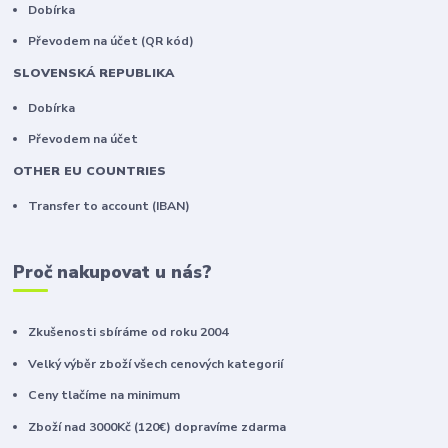
Dobírka
Převodem na účet (QR kód)
SLOVENSKÁ REPUBLIKA
Dobírka
Převodem na účet
OTHER EU COUNTRIES
Transfer to account (IBAN)
Proč nakupovat u nás?
Zkušenosti sbíráme od roku 2004
Velký výběr zboží všech cenových kategorií
Ceny tlačíme na minimum
Zboží nad 3000Kč (120€) dopravíme zdarma