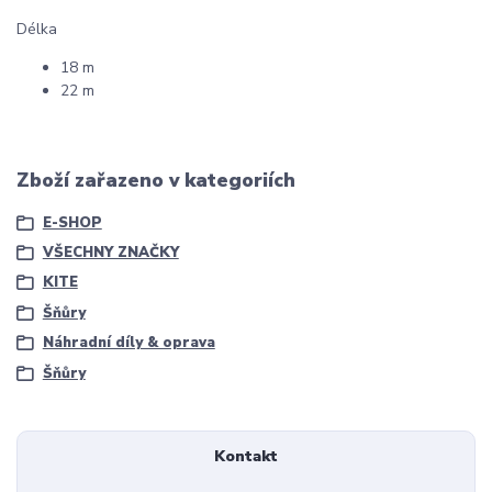
Délka
18 m
22 m
Zboží zařazeno v kategoriích
E-SHOP
VŠECHNY ZNAČKY
KITE
Šňůry
Náhradní díly & oprava
Šňůry
Kontakt