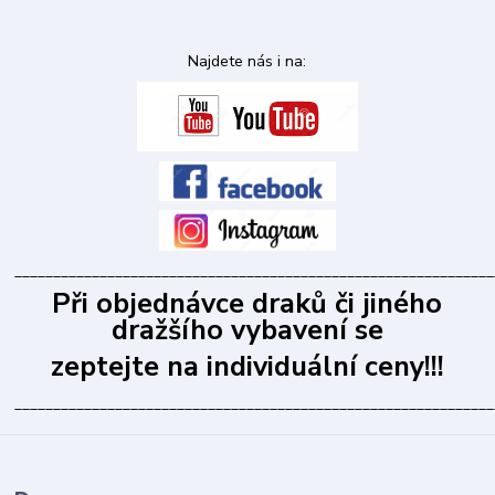
Najdete nás i na:
______________________________________________________________
Při objednávce draků či jiného
dražšího vybavení se
zeptejte na individuální ceny!!!
______________________________________________________________