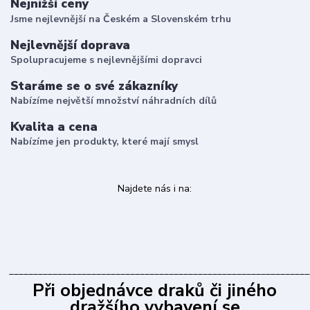
Nejnižší ceny
Jsme nejlevnější na Českém a Slovenském trhu
Nejlevnější doprava
Spolupracujeme s nejlevnějšími dopravci
Staráme se o své zákazníky
Nabízíme největší množství náhradních dílů
Kvalita a cena
Nabízíme jen produkty, které mají smysl
Najdete nás i na:
______________________________________________________________
Při objednávce draků či jiného
dražšího vybavení se