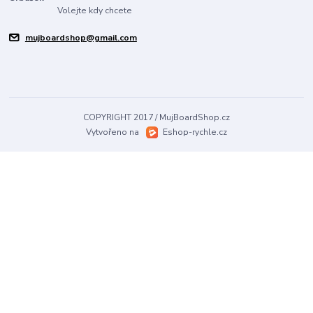
Volejte kdy chcete
mujboardshop@gmail.com
COPYRIGHT 2017 / MujBoardShop.cz
Vytvořeno na
Eshop-rychle.cz