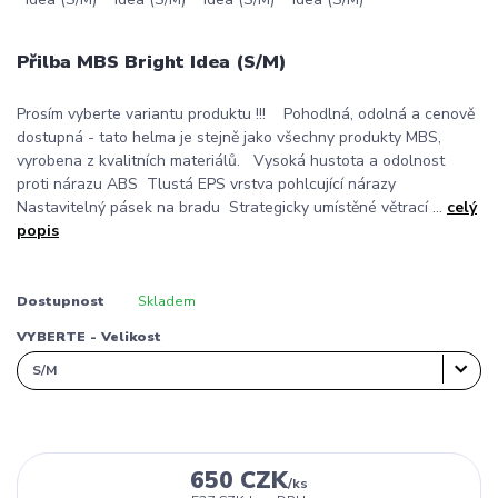
Přilba MBS Bright Idea (S/M)
Prosím vyberte variantu produktu !!! Pohodlná, odolná a cenově
dostupná - tato helma je stejně jako všechny produkty MBS,
vyrobena z kvalitních materiálů. Vysoká hustota a odolnost
proti nárazu ABS Tlustá EPS vrstva pohlcující nárazy
Nastavitelný pásek na bradu Strategicky umístěné větrací ...
celý
popis
Dostupnost
Skladem
VYBERTE - Velikost
650 CZK
/
ks