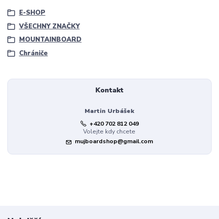
E-SHOP
VŠECHNY ZNAČKY
MOUNTAINBOARD
Chrániče
Kontakt
Martin Urbášek
+420 702 812 049
Volejte kdy chcete
mujboardshop@gmail.com