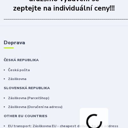
zeptejte na individuální ceny!!!
______________________________________________________________
Doprava
ČESKÁ REPUBLIKA
Česká pošta
Zásilkovna
SLOVENSKÁ REPUBLIKA
Zásilkovna (ParcelShop)
Zásilkovna (Doručení na adresu)
OTHER EU COUNTRIES
EU transport: Zásilkovna EU - cheapest delivery to the address