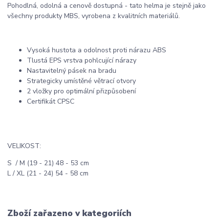
Pohodlná, odolná a cenově dostupná - tato helma je stejně jako
všechny produkty MBS, vyrobena z kvalitních materiálů.
Vysoká hustota a odolnost proti nárazu ABS
Tlustá EPS vrstva pohlcující nárazy
Nastavitelný pásek na bradu
Strategicky umístěné větrací otvory
2 vložky pro optimální přizpůsobení
Certifikát CPSC
VELIKOST:
S / M (19 - 21)
48 - 53 cm
L / XL (21 - 24) 54 - 58 cm
Zboží zařazeno v kategoriích