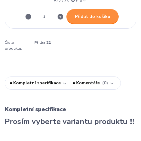
537 CZK
bez DPH
Přidat do košíku
Číslo
Přilba 22
produktu:
Kompletní specifikace
Komentáře
0
Kompletní specifikace
Prosím vyberte variantu produktu !!!