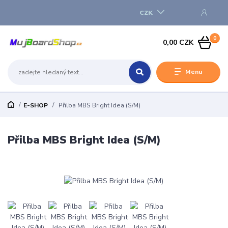
CZK
0
0,00 CZK
Menu
E-SHOP
Přilba MBS Bright Idea (S/M)
Přilba MBS Bright Idea (S/M)