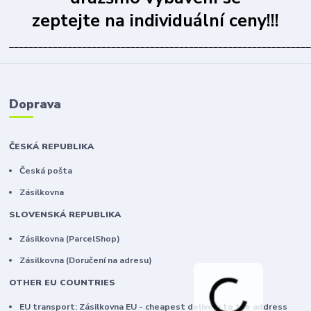
zeptejte na individuální ceny!!!
______________________________________________________________
Doprava
ČESKÁ REPUBLIKA
Česká pošta
Zásilkovna
SLOVENSKÁ REPUBLIKA
Zásilkovna (ParcelShop)
Zásilkovna (Doručení na adresu)
OTHER EU COUNTRIES
EU transport: Zásilkovna EU - cheapest delivery to the address