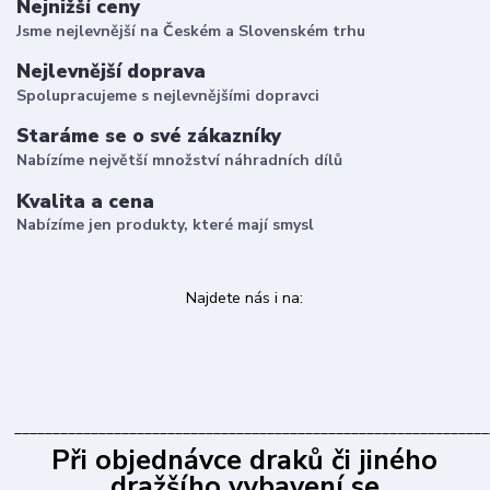
Nejnižší ceny
Jsme nejlevnější na Českém a Slovenském trhu
Nejlevnější doprava
Spolupracujeme s nejlevnějšími dopravci
Staráme se o své zákazníky
Nabízíme největší množství náhradních dílů
Kvalita a cena
Nabízíme jen produkty, které mají smysl
Najdete nás i na:
______________________________________________________________
Při objednávce draků či jiného
dražšího vybavení se