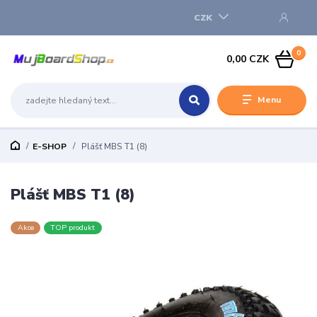
CZK
0
0,00 CZK
Menu
E-SHOP
Plášť MBS T1 (8)
Plášť MBS T1 (8)
Akce
TOP produkt