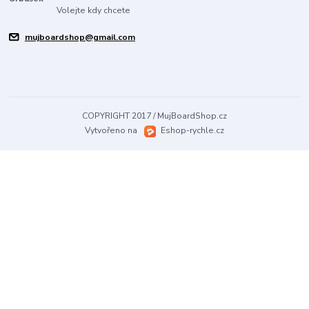
Volejte kdy chcete
mujboardshop@gmail.com
COPYRIGHT 2017 / MujBoardShop.cz
Vytvořeno na
Eshop-rychle.cz