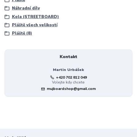
Náhradní díly
Kola (STREETBOARD)
Pláště všech velikostí
Pláště (8)
Kontakt
Martin Urbášek
+420 702 812 049
Volejte kdy chcete
mujboardshop@gmail.com