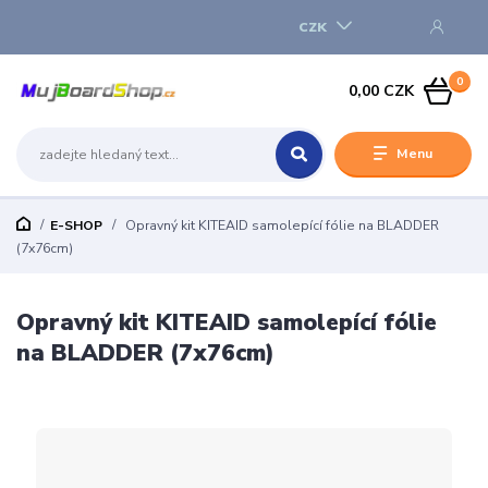
CZK
0
0,00 CZK
Menu
E-SHOP
Opravný kit KITEAID samolepící fólie na BLADDER
(7x76cm)
Opravný kit KITEAID samolepící fólie
na BLADDER (7x76cm)