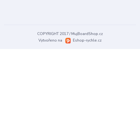
COPYRIGHT 2017 / MujBoardShop.cz
Vytvořeno na
Eshop-rychle.cz