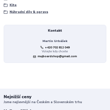
Kite
Náhradní díly & oprava
Kontakt
Martin Urbášek
+420 702 812 049
Volejte kdy chcete
mujboardshop@gmail.com
Nejnižší ceny
Jsme nejlevnější na Českém a Slovenském trhu