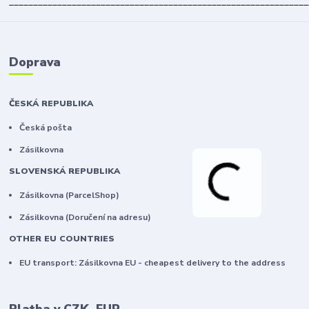
______________________________________________________________
Doprava
ČESKÁ REPUBLIKA
Česká pošta
Zásilkovna
SLOVENSKÁ REPUBLIKA
Zásilkovna (ParcelShop)
Zásilkovna (Doručení na adresu)
OTHER EU COUNTRIES
EU transport: Zásilkovna EU - cheapest delivery to the address
Platba v CZK, EUR