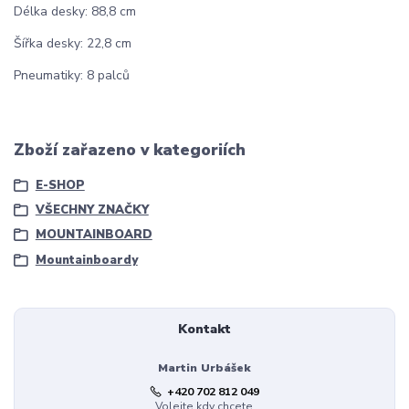
Délka desky: 88,8 cm
Šířka desky: 22,8 cm
Pneumatiky: 8 palců
Zboží zařazeno v kategoriích
E-SHOP
VŠECHNY ZNAČKY
MOUNTAINBOARD
Mountainboardy
Kontakt
Martin Urbášek
+420 702 812 049
Volejte kdy chcete