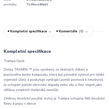
produktu:
Ts35iscs80a15
Kompletní specifikace
Komentáře
0
Kompletní specifikace
Trampa Deck:
Desky TRAMPA ™ jsou vyrobeny ze skelných vláken a
plastového termo kompozitu, který byl původně vyvinut pro lehké
vojenské účely a poskytuje vynikající poměr pevnosti k hmotnosti.
Je schopen pohltit obrovské dopady nebo síly a flex, stejně jako
většina ostatních materiálů nemůže.
Změnou množství použité vrstvy je Trampa schopna řídit množství
flexu a popu v desce.