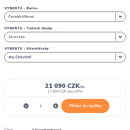
VYBERTE - Barvu
VYBERTE - Tuhost desky
VYBERTE - Silentbloky
21 090 CZK
/
ks
17 430 CZK
bez DPH
Přidat do košíku
Číslo
2 Mountainboard