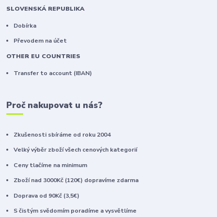
SLOVENSKÁ REPUBLIKA
Dobírka
Převodem na účet
OTHER EU COUNTRIES
Transfer to account (IBAN)
Proč nakupovat u nás?
Zkušenosti sbíráme od roku 2004
Velký výběr zboží všech cenových kategorií
Ceny tlačíme na minimum
Zboží nad 3000Kč (120€) dopravíme zdarma
Doprava od 90Kč (3,5€)
S čistým svědomím poradíme a vysvětlíme