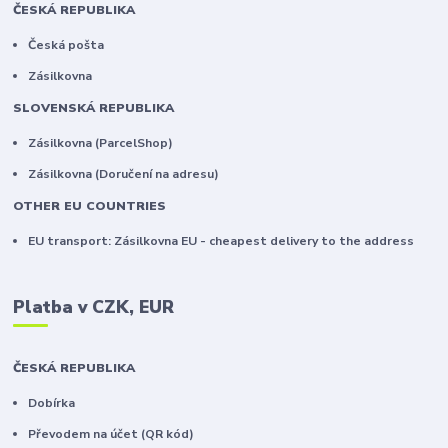
ČESKÁ REPUBLIKA
Česká pošta
Zásilkovna
SLOVENSKÁ REPUBLIKA
Zásilkovna (ParcelShop)
Zásilkovna (Doručení na adresu)
OTHER EU COUNTRIES
EU transport: Zásilkovna EU - cheapest delivery to the address
Platba v CZK, EUR
ČESKÁ REPUBLIKA
Dobírka
Převodem na účet (QR kód)