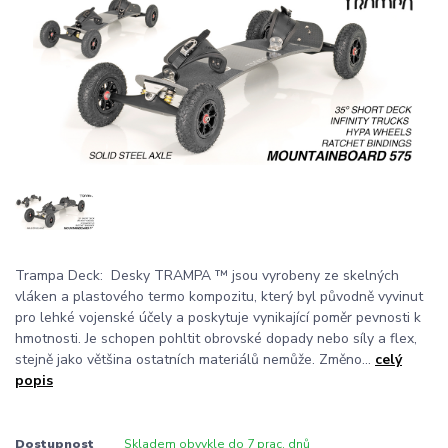
Trampa Deck: Desky TRAMPA ™ jsou vyrobeny ze skelných
vláken a plastového termo kompozitu, který byl původně vyvinut
pro lehké vojenské účely a poskytuje vynikající poměr pevnosti k
hmotnosti. Je schopen pohltit obrovské dopady nebo síly a flex,
stejně jako většina ostatních materiálů nemůže. Změno...
celý
popis
Dostupnost
Skladem obvykle do 7 prac. dnů