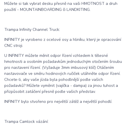
Můžete si tak vybrat desku přesně na vaši HMOTNOST a druh
použití - MOUNTAINBOARDING či LANDKITING.
Trampa Infinity Channel Truck:
INFINITY je vyrobeno z ocelové osy a hliníku, který je opracování
CNC stroji.
U INFINITY můžete měnit odpor řízení vzhledem k tělesné
hmotnosti a osobním požadavkům jednoduchým otočením šroubu
pro nastavení řízení. (Vyžaduje 3mm imbusový klíč) Otáčením
nastavovače ve směru hodinových ručiček utáhněte odpor řízení.
Chcete-li, aby vaše jízda byla pohodlnější podle vašich
požadavků? Můžete vyměnit (vajíčka - dampa) za jinou tuhost a
přizpůsobit zatáčení přesně podle vašich představ.
INFINITY bylo stvořeno pro největší zátěž a největší pohodlí.
Trampa Camlock vázání: