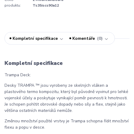
produktu:
Ts35iscs90a12
Kompletní specifikace
Komentáře
0
Kompletní specifikace
Trampa Deck:
Desky TRAMPA ™ jsou vyrobeny ze skelných vláken a
plastového termo kompozitu, který byl původně vyvinut pro lehké
vojenské účely a poskytuje vynikající poměr pevnosti k hmotnosti.
Je schopen pohltit obrovské dopady nebo síly a flex, stejně jako
většina ostatních materiálů nemůže.
Změnou množství použité vrstvy je Trampa schopna řídit množství
flexu a popu v desce.