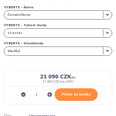
VYBERTE - Barvu
VYBERTE - Tuhost desky
VYBERTE - Silentbloky
21 090 CZK
/
ks
17 430 CZK
bez DPH
Přidat do košíku
Číslo
2 Mountainboard