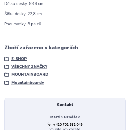
Délka desky: 88,8 cm
Šířka desky: 22,8 cm
Pneumatiky: 8 palců
Zboží zařazeno v kategoriích
E-SHOP
VŠECHNY ZNAČKY
MOUNTAINBOARD
Mountainboardy
Kontakt
Martin Urbášek
+420 702 812 049
Volejte kdy chcete