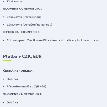
Zásilkovna
SLOVENSKÁ REPUBLIKA
Zásilkovna (ParcelShop)
Zásilkovna (Doručení na adresu)
OTHER EU COUNTRIES
EU transport: Zásilkovna EU - cheapest delivery to the address
Platba v CZK, EUR
ČESKÁ REPUBLIKA
Dobírka
Převodem na účet (QR kód)
SLOVENSKÁ REPUBLIKA
Dobírka