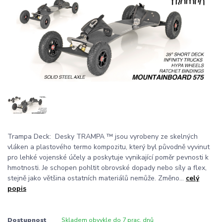
Trampa Deck: Desky TRAMPA ™ jsou vyrobeny ze skelných
vláken a plastového termo kompozitu, který byl původně vyvinut
pro lehké vojenské účely a poskytuje vynikající poměr pevnosti k
hmotnosti. Je schopen pohltit obrovské dopady nebo síly a flex,
stejně jako většina ostatních materiálů nemůže. Změno...
celý
popis
Dostupnost
Skladem obvykle do 7 prac. dnů