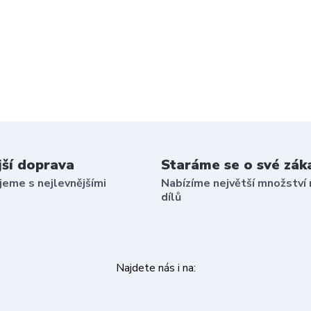
jší doprava
Staráme se o své zák
eme s nejlevnějšími
Nabízíme největší množství 
dílů
Najdete nás i na: