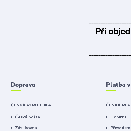
__________________
Při obje
__________________
Doprava
Platba 
ČESKÁ REPUBLIKA
ČESKÁ RE
Česká pošta
Dobírka
Zásilkovna
Převodem 