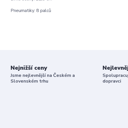
Pneumatiky: 8 palců
Nejnižší ceny
Nejlevně
Jsme nejlevnější na Českém a
Spolupracuj
Slovenském trhu
dopravci