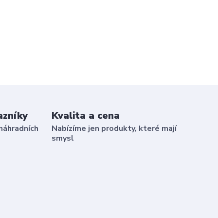
azníky
Kvalita a cena
náhradních
Nabízíme jen produkty, které mají
smysl