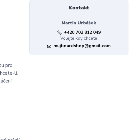
Kontakt
Martin Urbášek
+420 702 812 049
Volejte kdy chcete
mujboardshop@gmail.com
bu pro
hcete-li,
táčení