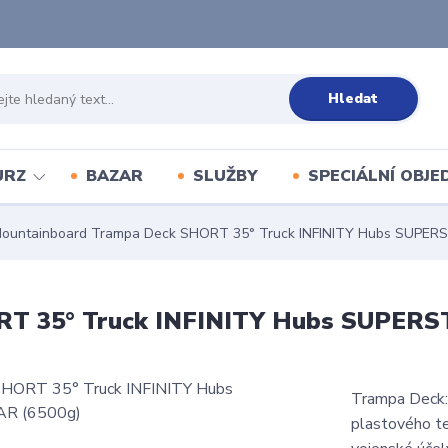
Hledat
URZ
BAZAR
SLUŽBY
SPECIÁLNÍ OBJ
ountainboard Trampa Deck SHORT 35° Truck INFINITY Hubs SUPERS
T 35° Truck INFINITY Hubs SUPERS
Trampa Deck:
plastového te