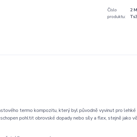
Číslo
2 
produktu:
Ts3
tového termo kompozitu, který byl původně vyvinut pro lehké
 schopen pohltit obrovské dopady nebo síly a flex, stejně jako v