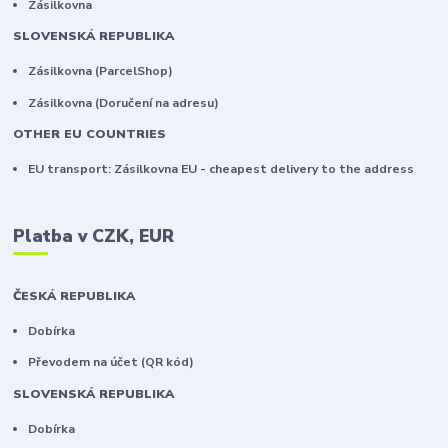
Zásilkovna
SLOVENSKÁ REPUBLIKA
Zásilkovna (ParcelShop)
Zásilkovna (Doručení na adresu)
OTHER EU COUNTRIES
EU transport: Zásilkovna EU - cheapest delivery to the address
Platba v CZK, EUR
ČESKÁ REPUBLIKA
Dobírka
Převodem na účet (QR kód)
SLOVENSKÁ REPUBLIKA
Dobírka