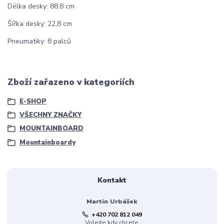
Délka desky: 88,8 cm
Šířka desky: 22,8 cm
Pneumatiky: 8 palců
Zboží zařazeno v kategoriích
E-SHOP
VŠECHNY ZNAČKY
MOUNTAINBOARD
Mountainboardy
Kontakt
Martin Urbášek
+420 702 812 049
Volejte kdy chcete