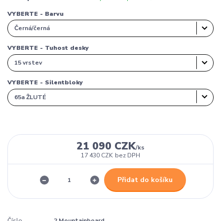
VYBERTE - Barvu
VYBERTE - Tuhost desky
VYBERTE - Silentbloky
21 090 CZK
/
ks
17 430 CZK
bez DPH
Přidat do košíku
Číslo
2 Mountainboard