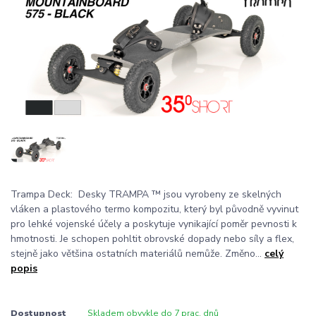
Trampa Deck: Desky TRAMPA ™ jsou vyrobeny ze skelných
vláken a plastového termo kompozitu, který byl původně vyvinut
pro lehké vojenské účely a poskytuje vynikající poměr pevnosti k
hmotnosti. Je schopen pohltit obrovské dopady nebo síly a flex,
stejně jako většina ostatních materiálů nemůže. Změno...
celý
popis
Dostupnost
Skladem obvykle do 7 prac. dnů