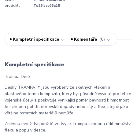
produktu:
Ts35iscc65a15
Kompletní specifikace
Komentáře
0
Kompletní specifikace
Trampa Deck:
Desky TRAMPA ™ jsou vyrobeny ze skelných vláken a
plastového termo kompozitu, který byl původně vyvinut pro lehké
vojenské účely a poskytuje vynikající poměr pevnosti k hmotnosti.
Je schopen pohltit obrovské dopady nebo síly a flex, stejně jako
většina ostatních materiálů nemůže.
Změnou množství použité vrstvy je Trampa schopna řídit množství
flexu a popu v desce.