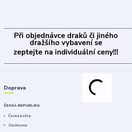
______________________________________________________________
Při objednávce draků či jiného
dražšího vybavení se
zeptejte na individuální ceny!!!
______________________________________________________________
Doprava
ČESKÁ REPUBLIKA
Česká pošta
Zásilkovna