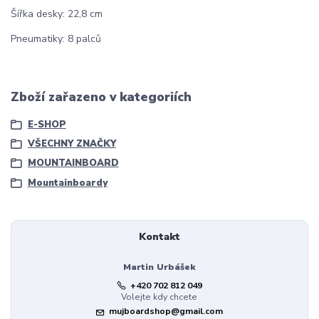
Šířka desky: 22,8 cm
Pneumatiky: 8 palců
Zboží zařazeno v kategoriích
E-SHOP
VŠECHNY ZNAČKY
MOUNTAINBOARD
Mountainboardy
Kontakt
Martin Urbášek
+420 702 812 049
Volejte kdy chcete
mujboardshop@gmail.com