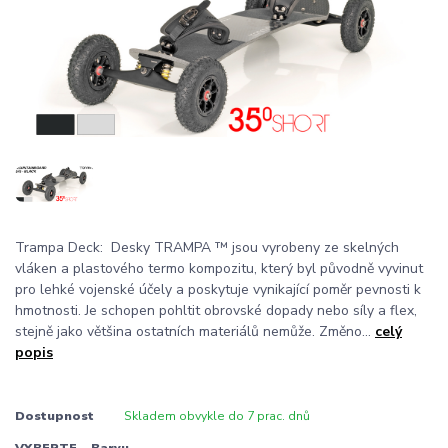
Trampa Deck: Desky TRAMPA ™ jsou vyrobeny ze skelných
vláken a plastového termo kompozitu, který byl původně vyvinut
pro lehké vojenské účely a poskytuje vynikající poměr pevnosti k
hmotnosti. Je schopen pohltit obrovské dopady nebo síly a flex,
stejně jako většina ostatních materiálů nemůže. Změno...
celý
popis
Dostupnost
Skladem obvykle do 7 prac. dnů
VYBERTE - Barvu