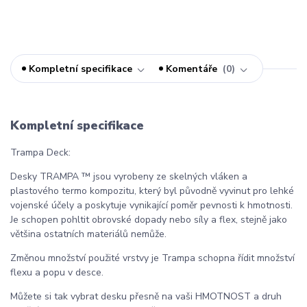
Kompletní specifikace
Komentáře
0
Kompletní specifikace
Trampa Deck:
Desky TRAMPA ™ jsou vyrobeny ze skelných vláken a
plastového termo kompozitu, který byl původně vyvinut pro lehké
vojenské účely a poskytuje vynikající poměr pevnosti k hmotnosti.
Je schopen pohltit obrovské dopady nebo síly a flex, stejně jako
většina ostatních materiálů nemůže.
Změnou množství použité vrstvy je Trampa schopna řídit množství
flexu a popu v desce.
Můžete si tak vybrat desku přesně na vaši HMOTNOST a druh