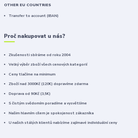
OTHER EU COUNTRIES
Transfer to account (IBAN)
Proč nakupovat u nás?
Zkušenosti sbíráme od roku 2004
Velký výběr zboží všech cenových kategorií
Ceny tlačíme na minimum
Zboží nad 3000Kč (120€) dopravíme zdarma
Doprava od 90Kč (3,5€)
S čistým svědomím poradíme a vysvětlíme
Našim hlavním cílem je spokojenost zákazníka
U našich stálých klientů nabízíme zajímavé individuální ceny