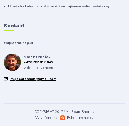
U našich stálých klientů nabízíme zajímavé individuální ceny
Kontakt
MujBoardShop.cz
Martin Urbášek
+420 702 812 049
Volejte kdy chcete
mujboardshop@gmail.com
COPYRIGHT 2017 / MujBoardShop.cz
Vytvořeno na
Eshop-rychle.cz