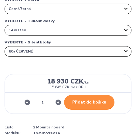
VYBERTE - Tuhost desky
VYBERTE - Silentbloky
18 930 CZK
/
ks
15 645 CZK
bez DPH
Přidat do košíku
Číslo
2 Mountainboard
produktu:
Ts35ihcc80a14