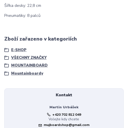
Šířka desky: 22,8 cm
Pneumatiky: 8 palců
Zboží zařazeno v kategoriích
E-SHOP
VŠECHNY ZNAČKY
MOUNTAINBOARD
Mountainboardy
Kontakt
Martin Urbášek
+420 702 812 049
Volejte kdy chcete
mujboardshop@gmail.com