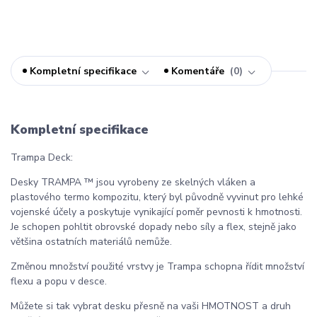
Kompletní specifikace
Komentáře
0
Kompletní specifikace
Trampa Deck:
Desky TRAMPA ™ jsou vyrobeny ze skelných vláken a
plastového termo kompozitu, který byl původně vyvinut pro lehké
vojenské účely a poskytuje vynikající poměr pevnosti k hmotnosti.
Je schopen pohltit obrovské dopady nebo síly a flex, stejně jako
většina ostatních materiálů nemůže.
Změnou množství použité vrstvy je Trampa schopna řídit množství
flexu a popu v desce.
Můžete si tak vybrat desku přesně na vaši HMOTNOST a druh