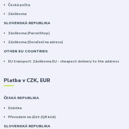
Česká pošta
Zásilkovna
SLOVENSKÁ REPUBLIKA
Zásilkovna (ParcelShop)
Zásilkovna (Doručení na adresu)
OTHER EU COUNTRIES
EU transport: Zásilkovna EU - cheapest delivery to the address
Platba v CZK, EUR
ČESKÁ REPUBLIKA
Dobírka
Převodem na účet (QR kód)
SLOVENSKÁ REPUBLIKA