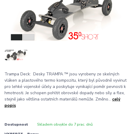
Trampa Deck: Desky TRAMPA ™ jsou vyrobeny ze skelných
vláken a plastového termo kompozitu, který byl původně vyvinut
pro lehké vojenské účely a poskytuje vynikající poměr pevnosti k
hmotnosti. Je schopen pohltit obrovské dopady nebo síly a flex,
stejně jako většina ostatních materiálů nemůže. Změno...
celý
popis
Dostupnost
Skladem obvykle do 7 prac. dnů
VYBERTE - Barvu