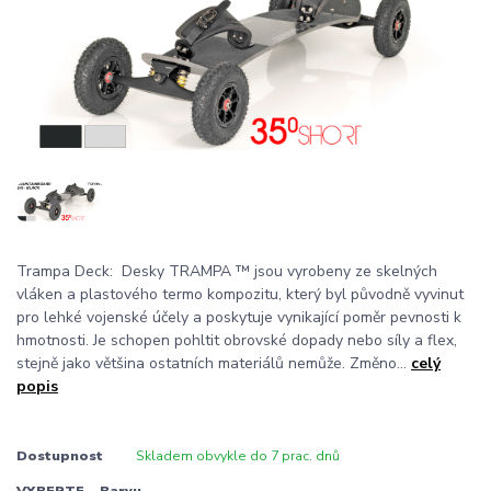
Trampa Deck: Desky TRAMPA ™ jsou vyrobeny ze skelných
vláken a plastového termo kompozitu, který byl původně vyvinut
pro lehké vojenské účely a poskytuje vynikající poměr pevnosti k
hmotnosti. Je schopen pohltit obrovské dopady nebo síly a flex,
stejně jako většina ostatních materiálů nemůže. Změno...
celý
popis
Dostupnost
Skladem obvykle do 7 prac. dnů
VYBERTE - Barvu