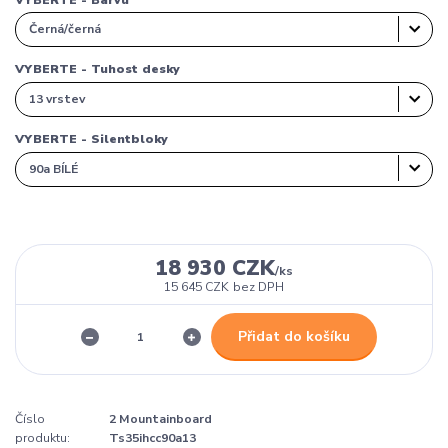
VYBERTE - Tuhost desky
VYBERTE - Silentbloky
18 930 CZK
/
ks
15 645 CZK
bez DPH
Přidat do košíku
Číslo
2 Mountainboard
produktu:
Ts35ihcc90a13