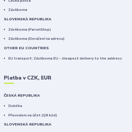
Česká pošta
Zásilkovna
SLOVENSKÁ REPUBLIKA
Zásilkovna (ParcelShop)
Zásilkovna (Doručení na adresu)
OTHER EU COUNTRIES
EU transport: Zásilkovna EU - cheapest delivery to the address
Platba v CZK, EUR
ČESKÁ REPUBLIKA
Dobírka
Převodem na účet (QR kód)
SLOVENSKÁ REPUBLIKA