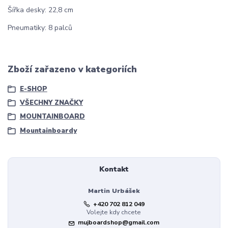
Šířka desky: 22,8 cm
Pneumatiky: 8 palců
Zboží zařazeno v kategoriích
E-SHOP
VŠECHNY ZNAČKY
MOUNTAINBOARD
Mountainboardy
Kontakt
Martin Urbášek
+420 702 812 049
Volejte kdy chcete
mujboardshop@gmail.com