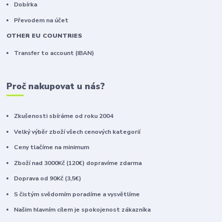
Dobírka
Převodem na účet
OTHER EU COUNTRIES
Transfer to account (IBAN)
Proč nakupovat u nás?
Zkušenosti sbíráme od roku 2004
Velký výběr zboží všech cenových kategorií
Ceny tlačíme na minimum
Zboží nad 3000Kč (120€) dopravíme zdarma
Doprava od 90Kč (3,5€)
S čistým svědomím poradíme a vysvětlíme
Našim hlavním cílem je spokojenost zákazníka