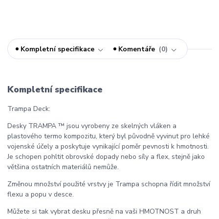
Kompletní specifikace
Komentáře
0
Kompletní specifikace
Trampa Deck:
Desky TRAMPA ™ jsou vyrobeny ze skelných vláken a
plastového termo kompozitu, který byl původně vyvinut pro lehké
vojenské účely a poskytuje vynikající poměr pevnosti k hmotnosti.
Je schopen pohltit obrovské dopady nebo síly a flex, stejně jako
většina ostatních materiálů nemůže.
Změnou množství použité vrstvy je Trampa schopna řídit množství
flexu a popu v desce.
Můžete si tak vybrat desku přesně na vaši HMOTNOST a druh