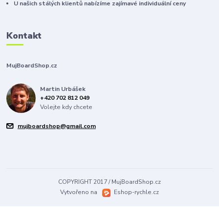
U našich stálých klientů nabízíme zajímavé individuální ceny
Kontakt
MujBoardShop.cz
Martin Urbášek
+420 702 812 049
Volejte kdy chcete
mujboardshop@gmail.com
COPYRIGHT 2017 / MujBoardShop.cz
Vytvořeno na
Eshop-rychle.cz