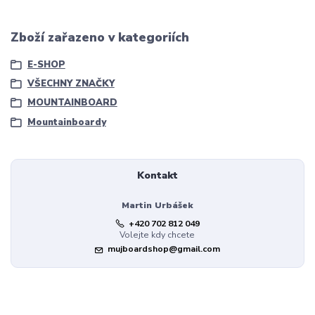
Zboží zařazeno v kategoriích
E-SHOP
VŠECHNY ZNAČKY
MOUNTAINBOARD
Mountainboardy
Kontakt
Martin Urbášek
+420 702 812 049
Volejte kdy chcete
mujboardshop@gmail.com