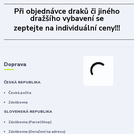
______________________________________________________________
Při objednávce draků či jiného
dražšího vybavení se
zeptejte na individuální ceny!!!
______________________________________________________________
Doprava
ČESKÁ REPUBLIKA
Česká pošta
Zásilkovna
SLOVENSKÁ REPUBLIKA
Zásilkovna (ParcelShop)
Zásilkovna (Doručení na adresu)