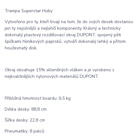
Trampa Superstar Huby :
Vytvořeno pro ty, kteří trvají na tom, že do svých desek dostanou
jen ty nejsilnější a nejlehčí komponenty. Krásný a technicky
dokonalý plastový rozdělovací okraj DUPONT, spojený pěti
špičkami hliníkových paprsků, vytváří dokonalý lehký a přitom
houževnatý disk.
Okraj obsahuje 15% skleněných vláken a je vyrobeno z
nejkvalitnějších nylonových materiálů DUPONT.
Přibližná hmotnost boardu: 6,5 kg
Délka desky: 88,8 cm
Šířka desky: 22,8 cm
Pneumatiky: 8 palců