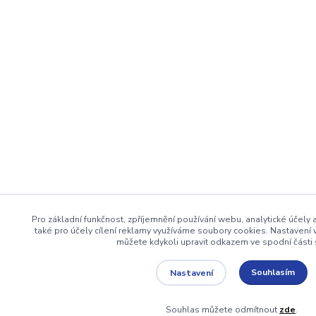
Pro základní funkčnost, zpříjemnění používání webu, analytické účely
také pro účely cílení reklamy využíváme soubory cookies. Nastavení 
můžete kdykoli upravit odkazem ve spodní části 
Souhlasím
Nastavení
Souhlas můžete odmítnout
zde
.