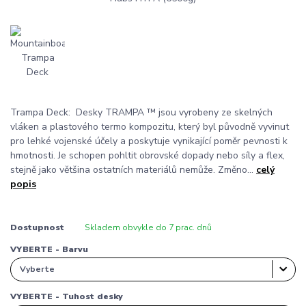
Trampa Deck: Desky TRAMPA ™ jsou vyrobeny ze skelných
vláken a plastového termo kompozitu, který byl původně vyvinut
pro lehké vojenské účely a poskytuje vynikající poměr pevnosti k
hmotnosti. Je schopen pohltit obrovské dopady nebo síly a flex,
stejně jako většina ostatních materiálů nemůže. Změno...
celý
popis
Dostupnost
Skladem obvykle do 7 prac. dnů
VYBERTE - Barvu
VYBERTE - Tuhost desky