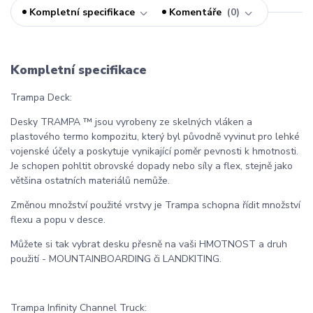
Kompletní specifikace
Komentáře
0
Kompletní specifikace
Trampa Deck:
Desky TRAMPA ™ jsou vyrobeny ze skelných vláken a
plastového termo kompozitu, který byl původně vyvinut pro lehké
vojenské účely a poskytuje vynikající poměr pevnosti k hmotnosti.
Je schopen pohltit obrovské dopady nebo síly a flex, stejně jako
většina ostatních materiálů nemůže.
Změnou množství použité vrstvy je Trampa schopna řídit množství
flexu a popu v desce.
Můžete si tak vybrat desku přesně na vaši HMOTNOST a druh
použití - MOUNTAINBOARDING či LANDKITING.
Trampa Infinity Channel Truck: