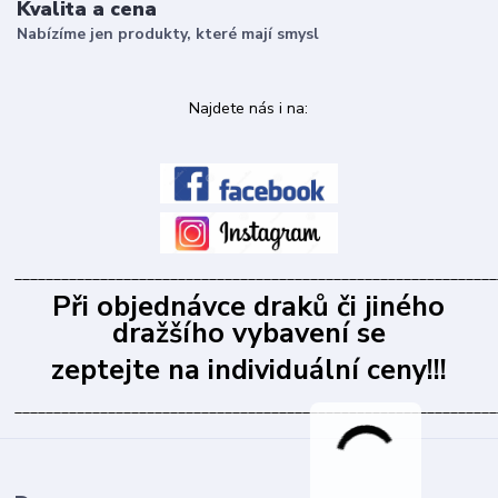
Kvalita a cena
Nabízíme jen produkty, které mají smysl
Najdete nás i na:
______________________________________________________________
Při objednávce draků či jiného
dražšího vybavení se
zeptejte na individuální ceny!!!
______________________________________________________________