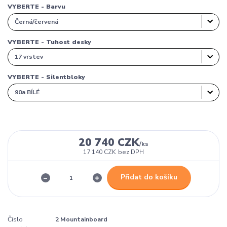
VYBERTE - Barvu
VYBERTE - Tuhost desky
VYBERTE - Silentbloky
20 740 CZK
/
ks
17 140 CZK
bez DPH
Přidat do košíku
Číslo
2 Mountainboard