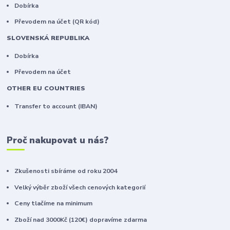
Dobírka
Převodem na účet (QR kód)
SLOVENSKÁ REPUBLIKA
Dobírka
Převodem na účet
OTHER EU COUNTRIES
Transfer to account (IBAN)
Proč nakupovat u nás?
Zkušenosti sbíráme od roku 2004
Velký výběr zboží všech cenových kategorií
Ceny tlačíme na minimum
Zboží nad 3000Kč (120€) dopravíme zdarma