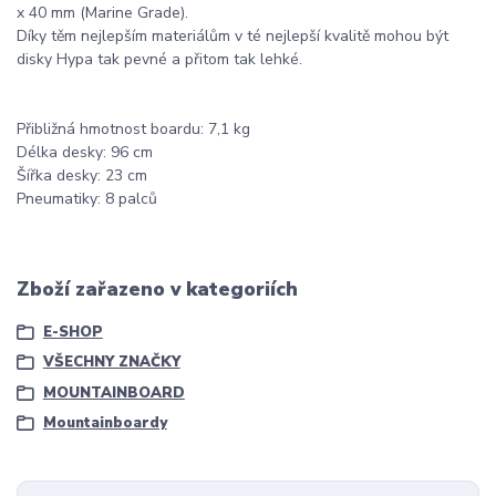
x 40 mm (Marine Grade).
Díky těm nejlepším materiálům v té nejlepší kvalitě mohou být
disky Hypa tak pevné a přitom tak lehké.
Přibližná hmotnost boardu: 7,1 kg
Délka desky: 96 cm
Šířka desky: 23 cm
Pneumatiky: 8 palců
Zboží zařazeno v kategoriích
E-SHOP
VŠECHNY ZNAČKY
MOUNTAINBOARD
Mountainboardy