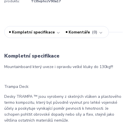
produktu:
Tl35vphccV90a17
Kompletní specifikace
Komentáře
0
Kompletní specifikace
Mountainboard který uveze i opravdu velké kluky do 130kg!!!
Trampa Deck:
Desky TRAMPA ™ jsou vyrobeny z skelných vláken a plastového
termo kompozitu, který byl původně vyvinut pro lehké vojenské
účely a poskytuje vynikající poměr pevnosti k hmotnosti. Je
schopen pohltit obrovské dopady nebo síly a flex, stejně jako
většina ostatních materiálů nemůže.