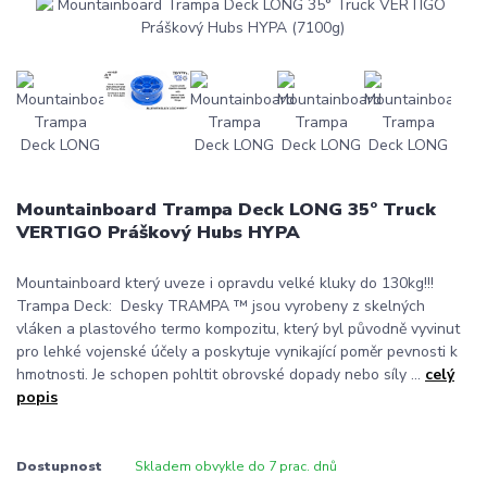
Mountainboard Trampa Deck LONG 35° Truck
VERTIGO Práškový Hubs HYPA
Mountainboard který uveze i opravdu velké kluky do 130kg!!!
Trampa Deck: Desky TRAMPA ™ jsou vyrobeny z skelných
vláken a plastového termo kompozitu, který byl původně vyvinut
pro lehké vojenské účely a poskytuje vynikající poměr pevnosti k
hmotnosti. Je schopen pohltit obrovské dopady nebo síly ...
celý
popis
Dostupnost
Skladem obvykle do 7 prac. dnů