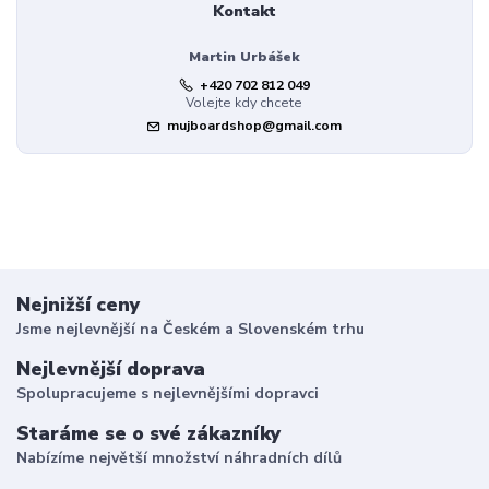
Kontakt
Martin Urbášek
+420 702 812 049
Volejte kdy chcete
mujboardshop@gmail.com
Nejnižší ceny
Jsme nejlevnější na Českém a Slovenském trhu
Nejlevnější doprava
Spolupracujeme s nejlevnějšími dopravci
Staráme se o své zákazníky
Nabízíme největší množství náhradních dílů