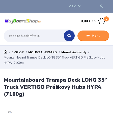
CZK
0
0,00 CZK
Menu
E-SHOP
MOUNTAINBOARD
Mountainboardy
Mountainboard Trampa Deck LONG 35° Truck VERTIGO Práškový Hubs
HYPA (7100g)
Mountainboard Trampa Deck LONG 35°
Truck VERTIGO Práškový Hubs HYPA
(7100g)