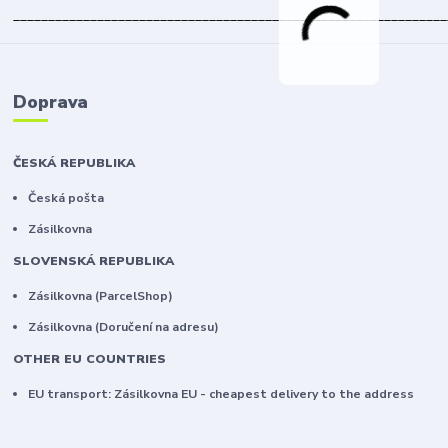
______________________________________________________________
Doprava
ČESKÁ REPUBLIKA
Česká pošta
Zásilkovna
SLOVENSKÁ REPUBLIKA
Zásilkovna (ParcelShop)
Zásilkovna (Doručení na adresu)
OTHER EU COUNTRIES
EU transport: Zásilkovna EU - cheapest delivery to the address