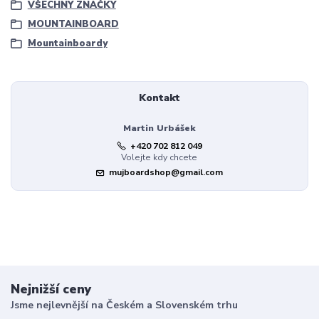
VŠECHNY ZNAČKY
MOUNTAINBOARD
Mountainboardy
Kontakt
Martin Urbášek
+420 702 812 049
Volejte kdy chcete
mujboardshop@gmail.com
Nejnižší ceny
Jsme nejlevnější na Českém a Slovenském trhu