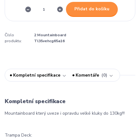
Přidat do košíku
Číslo
2 Mountainboard
produktu:
Tl35vehcg65a16
Kompletní specifikace
Komentáře
0
Kompletní specifikace
Mountainboard který uveze i opravdu velké kluky do 130kg!!!
Trampa Deck: