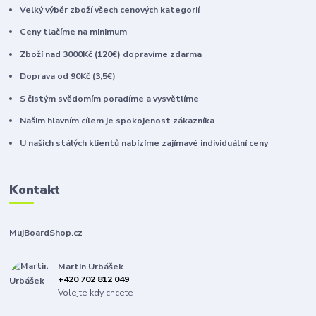
Velký výběr zboží všech cenových kategorií
Ceny tlačíme na minimum
Zboží nad 3000Kč (120€) dopravíme zdarma
Doprava od 90Kč (3,5€)
S čistým svědomím poradíme a vysvětlíme
Našim hlavním cílem je spokojenost zákazníka
U našich stálých klientů nabízíme zajímavé individuální ceny
Kontakt
MujBoardShop.cz
Martin Urbášek
+420 702 812 049
Volejte kdy chcete