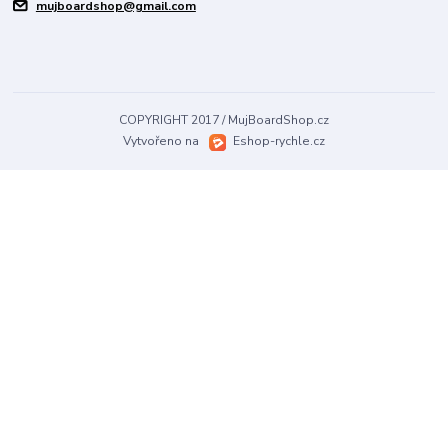
mujboardshop@gmail.com
COPYRIGHT 2017 / MujBoardShop.cz
Vytvořeno na
Eshop-rychle.cz