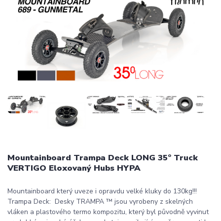
Mountainboard Trampa Deck LONG 35° Truck
VERTIGO Eloxovaný Hubs HYPA
Mountainboard který uveze i opravdu velké kluky do 130kg!!!
Trampa Deck: Desky TRAMPA ™ jsou vyrobeny z skelných
vláken a plastového termo kompozitu, který byl původně vyvinut