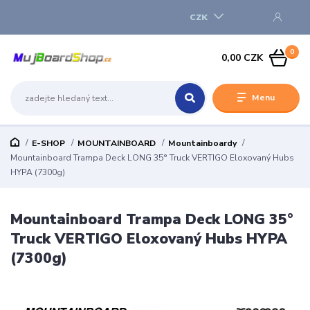
CZK
0
0,00 CZK
Menu
E-SHOP
MOUNTAINBOARD
Mountainboardy
Mountainboard Trampa Deck LONG 35° Truck VERTIGO Eloxovaný Hubs
HYPA (7300g)
Mountainboard Trampa Deck LONG 35°
Truck VERTIGO Eloxovaný Hubs HYPA
(7300g)