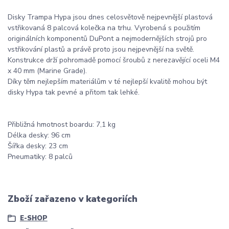
Disky Trampa Hypa jsou dnes celosvětově nejpevnější plastová
vstřikovaná 8 palcová kolečka na trhu. Vyrobená s použitím
originálních komponentů DuPont a nejmodernějších strojů pro
vstřikování plastů a právě proto jsou nejpevnější na světě.
Konstrukce drží pohromadě pomocí šroubů z nerezavějící oceli M4
x 40 mm (Marine Grade).
Díky těm nejlepším materiálům v té nejlepší kvalitě mohou být
disky Hypa tak pevné a přitom tak lehké.
Přibližná hmotnost boardu: 7,1 kg
Délka desky: 96 cm
Šířka desky: 23 cm
Pneumatiky: 8 palců
Zboží zařazeno v kategoriích
E-SHOP