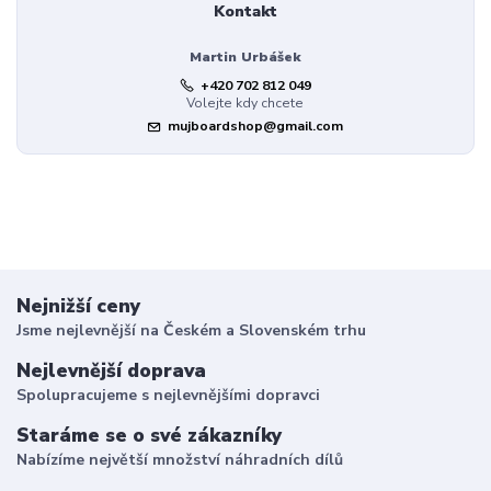
Kontakt
Martin Urbášek
+420 702 812 049
Volejte kdy chcete
mujboardshop@gmail.com
Nejnižší ceny
Jsme nejlevnější na Českém a Slovenském trhu
Nejlevnější doprava
Spolupracujeme s nejlevnějšími dopravci
Staráme se o své zákazníky
Nabízíme největší množství náhradních dílů