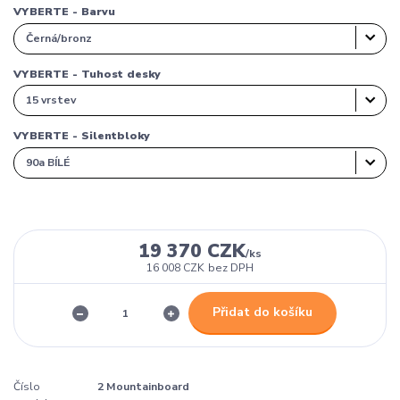
VYBERTE - Barvu
VYBERTE - Tuhost desky
VYBERTE - Silentbloky
19 370 CZK
/
ks
16 008 CZK
bez DPH
Přidat do košíku
Číslo
2 Mountainboard