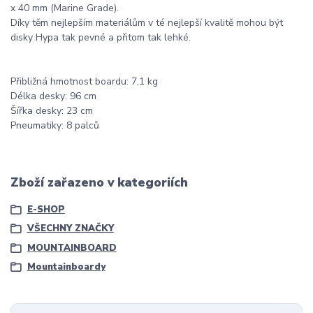
x 40 mm (Marine Grade).
Díky těm nejlepším materiálům v té nejlepší kvalitě mohou být
disky Hypa tak pevné a přitom tak lehké.
Přibližná hmotnost boardu: 7,1 kg
Délka desky: 96 cm
Šířka desky: 23 cm
Pneumatiky: 8 palců
Zboží zařazeno v kategoriích
E-SHOP
VŠECHNY ZNAČKY
MOUNTAINBOARD
Mountainboardy