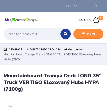
CZK
0
0,00 CZK
Menu
E-SHOP
MOUNTAINBOARD
Mountainboardy
Mountainboard Trampa Deck LONG 35° Truck VERTIGO Eloxovaný Hubs
HYPA (7100g)
Mountainboard Trampa Deck LONG 35°
Truck VERTIGO Eloxovaný Hubs HYPA
(7100g)