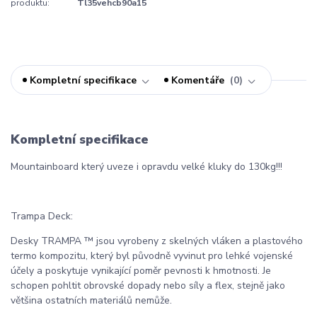
produktu:
Tl35vehcb90a15
Kompletní specifikace
Komentáře
0
Kompletní specifikace
Mountainboard který uveze i opravdu velké kluky do 130kg!!!
Trampa Deck:
Desky TRAMPA ™ jsou vyrobeny z skelných vláken a plastového
termo kompozitu, který byl původně vyvinut pro lehké vojenské
účely a poskytuje vynikající poměr pevnosti k hmotnosti. Je
schopen pohltit obrovské dopady nebo síly a flex, stejně jako
většina ostatních materiálů nemůže.