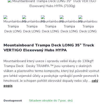
Mountainboard Trampa Deck LONG 35° Truck
VERTIGO Eloxovaný Hubs HYPA
Mountainboard který uveze i opravdu velké kluky do 130kg!!!
Trampa Deck: Desky TRAMPA ™ jsou vyrobeny z skelných
vláken a plastového termo kompozitu, který byl původně vyvinut
pro lehké vojenské účely a poskytuje vynikající poměr pevnosti k
hmotnosti. Je schopen pohltit obrovské dopady nebo síly ...
celý
popis
Dostupnost
Skladem obvykle do 7 prac. dnů