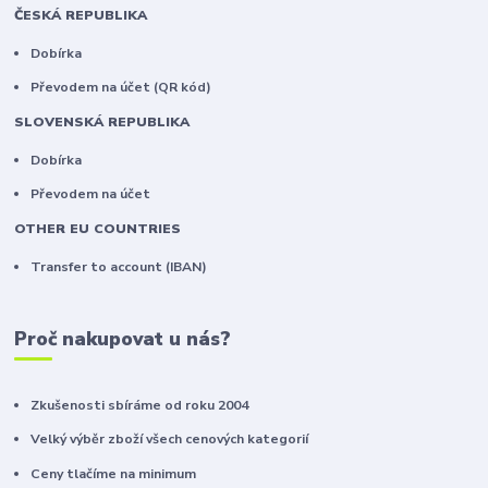
ČESKÁ REPUBLIKA
Dobírka
Převodem na účet (QR kód)
SLOVENSKÁ REPUBLIKA
Dobírka
Převodem na účet
OTHER EU COUNTRIES
Transfer to account (IBAN)
Proč nakupovat u nás?
Zkušenosti sbíráme od roku 2004
Velký výběr zboží všech cenových kategorií
Ceny tlačíme na minimum