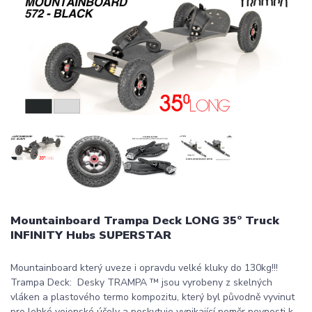
Mountainboard Trampa Deck LONG 35° Truck
INFINITY Hubs SUPERSTAR
Mountainboard který uveze i opravdu velké kluky do 130kg!!!
Trampa Deck: Desky TRAMPA ™ jsou vyrobeny z skelných
vláken a plastového termo kompozitu, který byl původně vyvinut
pro lehké vojenské účely a poskytuje vynikající poměr pevnosti k