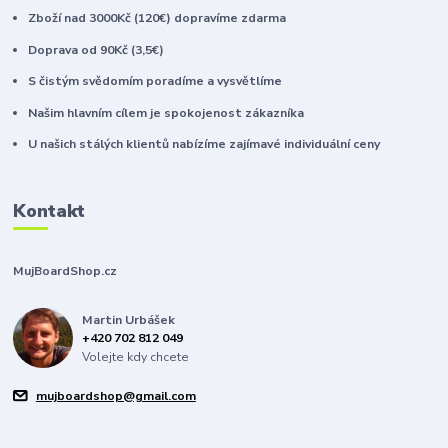
Zboží nad 3000Kč (120€) dopravíme zdarma
Doprava od 90Kč (3,5€)
S čistým svědomím poradíme a vysvětlíme
Našim hlavním cílem je spokojenost zákazníka
U našich stálých klientů nabízíme zajímavé individuální ceny
Kontakt
MujBoardShop.cz
Martin Urbášek
+420 702 812 049
Volejte kdy chcete
mujboardshop@gmail.com