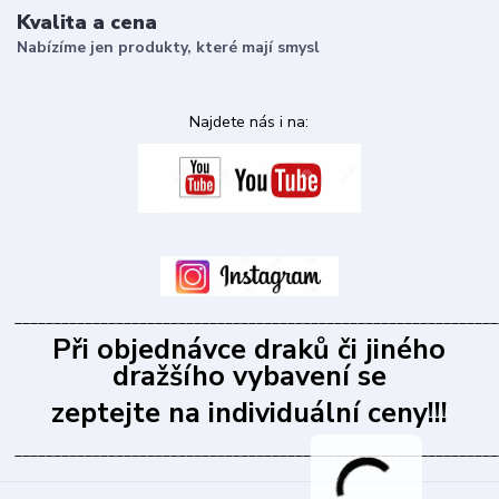
Kvalita a cena
Nabízíme jen produkty, které mají smysl
Najdete nás i na:
______________________________________________________________
Při objednávce draků či jiného
dražšího vybavení se
zeptejte na individuální ceny!!!
______________________________________________________________