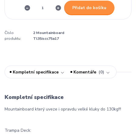
Přidat do košíku
Číslo
2 Mountainboard
produktu:
Tl35iscc75a17
Kompletní specifikace
Komentáře
0
Kompletní specifikace
Mountainboard který uveze i opravdu velké kluky do 130kg!!!
Trampa Deck: