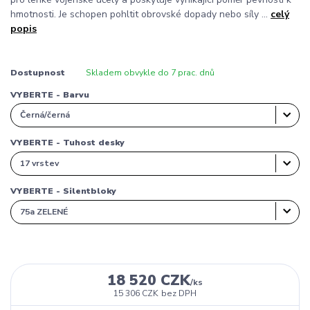
hmotnosti. Je schopen pohltit obrovské dopady nebo síly ...
celý
popis
Dostupnost
Skladem obvykle do 7 prac. dnů
VYBERTE - Barvu
VYBERTE - Tuhost desky
VYBERTE - Silentbloky
18 520 CZK
/
ks
15 306 CZK
bez DPH