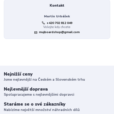
Kontakt
Martin Urbášek
+420 702 812 049
Volejte kdy chcete
mujboardshop@gmail.com
Nejnižší ceny
Jsme nejlevnější na Českém a Slovenském trhu
Nejlevnější doprava
Spolupracujeme s nejlevnějšími dopravci
Staráme se o své zákazníky
Nabízíme největší množství náhradních dílů