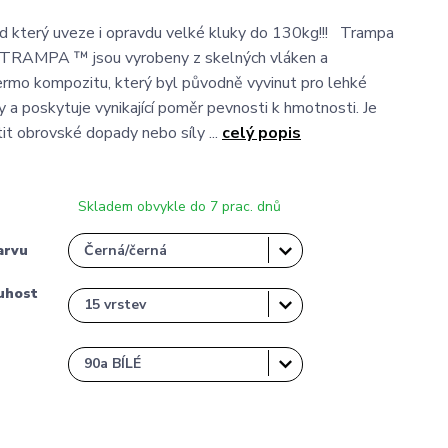
 který uveze i opravdu velké kluky do 130kg!!! Trampa
TRAMPA ™ jsou vyrobeny z skelných vláken a
rmo kompozitu, který byl původně vyvinut pro lehké
y a poskytuje vynikající poměr pevnosti k hmotnosti. Je
it obrovské dopady nebo síly ...
celý popis
Skladem obvykle do 7 prac. dnů
arvu
uhost