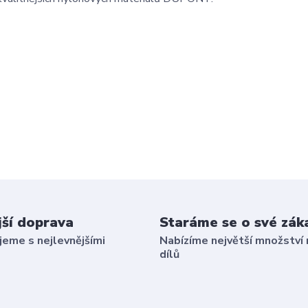
jší doprava
Staráme se o své zák
eme s nejlevnějšími
Nabízíme největší množství 
dílů