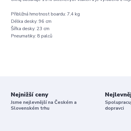
Přibližná hmotnost boardu: 7,4 kg
Délka desky: 96 cm
Šířka desky: 23 cm
Pneumatiky: 8 palců
Nejnižší ceny
Nejlevně
Jsme nejlevnější na Českém a
Spolupracuj
Slovenském trhu
dopravci