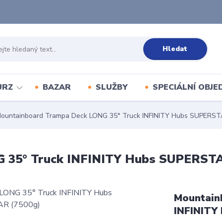
Hledat
URZ
BAZAR
SLUŽBY
SPECIÁLNÍ OBJ
ountainboard Trampa Deck LONG 35° Truck INFINITY Hubs SUPERST
 35° Truck INFINITY Hubs SUPERSTA
Mountain
INFINITY