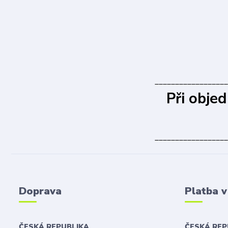
__________________
Při obje
__________________
Doprava
Platba 
ČESKÁ REPUBLIKA
ČESKÁ RE