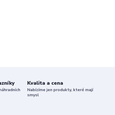
azníky
Kvalita a cena
náhradních
Nabízíme jen produkty, které mají
smysl