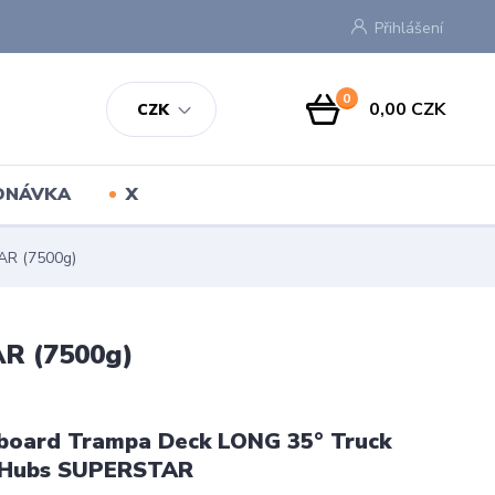
Přihlášení
0
0,00 CZK
CZK
EDNÁVKA
X
AR (7500g)
R (7500g)
board Trampa Deck LONG 35° Truck
 Hubs SUPERSTAR