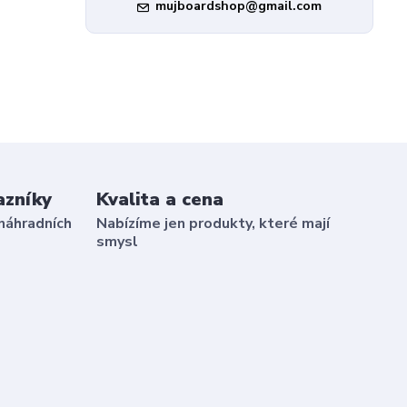
mujboardshop@gmail.com
azníky
Kvalita a cena
náhradních
Nabízíme jen produkty, které mají
smysl