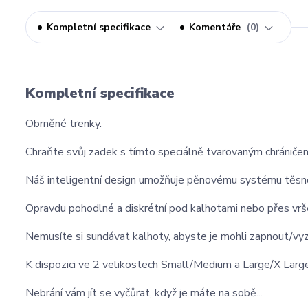
Kompletní specifikace
Komentáře
0
Kompletní specifikace
Obrněné trenky.
Chraňte svůj zadek s tímto speciálně tvarovaným chrániče
Náš inteligentní design umožňuje pěnovému systému těsně 
Opravdu pohodlné a diskrétní pod kalhotami nebo přes vrš
Nemusíte si sundávat kalhoty, abyste je mohli zapnout/vy
K dispozici ve 2 velikostech Small/Medium a Large/X Larg
Nebrání vám jít se vyčůrat, když je máte na sobě...