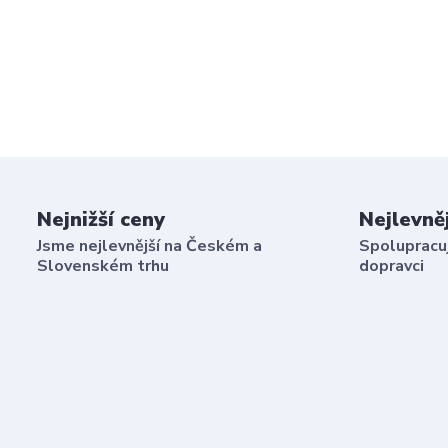
Nejnižší ceny
Nejlevně
Jsme nejlevnější na Českém a
Spolupracuj
Slovenském trhu
dopravci