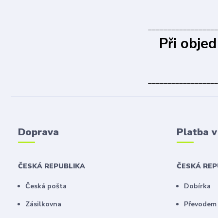
__________________
Při obje
__________________
Doprava
Platba 
ČESKÁ REPUBLIKA
ČESKÁ RE
Česká pošta
Dobírka
Zásilkovna
Převodem 