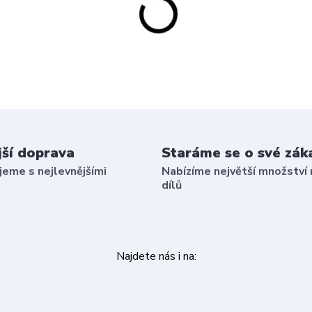
jší doprava
Staráme se o své zák
eme s nejlevnějšími
Nabízíme největší množství 
dílů
Najdete nás i na: