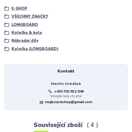
E-SHOP
VŠECHNY ZNAČKY
LONGBOARD
Kolečka & kola
Náhradní díly
Kolečka (LONGBOARD)
Kontakt
Martin Urbášek
+420 702 812 049
Volejte kdy chcete
mujboardshop@gmail.com
Související zboží
4