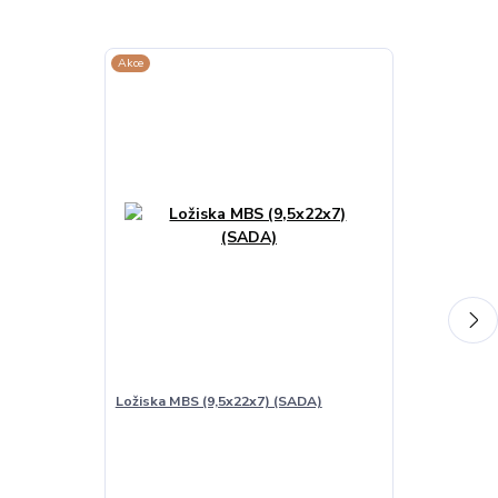
Akce
TOP produkt
Akce
Ložiska MBS (9,5x22x7) (SADA)
Ložiska 608 2
(SADA)