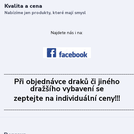
Kvalita a cena
Nabízíme jen produkty, které mají smysl
Najdete nás i na:
______________________________________________________________
Při objednávce draků či jiného
dražšího vybavení se
zeptejte na individuální ceny!!!
______________________________________________________________