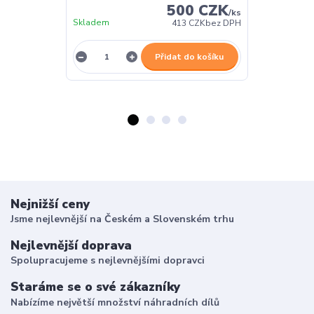
500 CZK
/
ks
Skladem
Skladem
413 CZK
bez DPH
Přidat do košíku
Nejnižší ceny
Jsme nejlevnější na Českém a Slovenském trhu
Nejlevnější doprava
Spolupracujeme s nejlevnějšími dopravci
Staráme se o své zákazníky
Nabízíme největší množství náhradních dílů