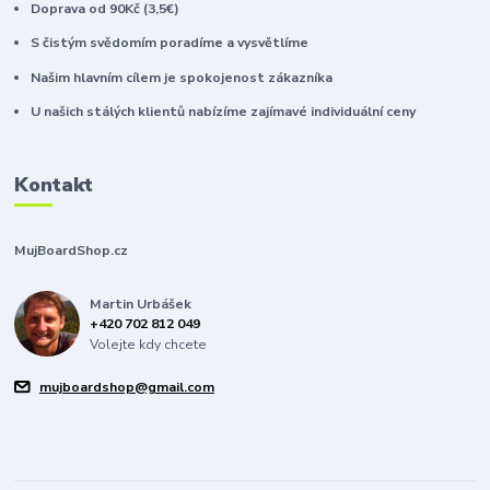
Doprava od 90Kč (3,5€)
S čistým svědomím poradíme a vysvětlíme
Našim hlavním cílem je spokojenost zákazníka
U našich stálých klientů nabízíme zajímavé individuální ceny
Kontakt
MujBoardShop.cz
Martin Urbášek
+420 702 812 049
Volejte kdy chcete
mujboardshop@gmail.com