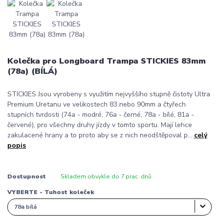
Kolečka pro Longboard Trampa STICKIES 83mm
(78a) (BÍLÁ)
STICKIES Jsou vyrobeny s využitím nejvyššího stupně čistoty Ultra
Premium Uretanu ve velikostech 83 nebo 90mm a čtyřech
stupních tvrdosti (74a - modré, 76a - černé, 78a - bílé, 81a -
červené), pro všechny druhy jízdy v tomto sportu. Mají lehce
zakulacené hrany a to proto aby se z nich neodštěpoval p...
celý
popis
Dostupnost
Skladem obvykle do 7 prac. dnů
VYBERTE - Tuhost koleček