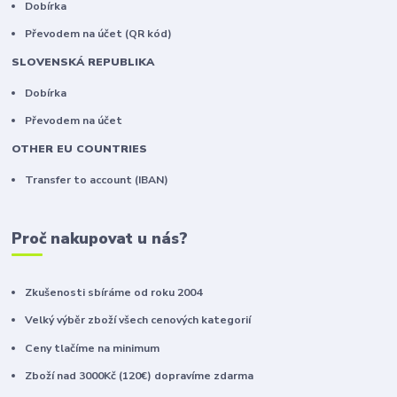
Dobírka
Převodem na účet (QR kód)
SLOVENSKÁ REPUBLIKA
Dobírka
Převodem na účet
OTHER EU COUNTRIES
Transfer to account (IBAN)
Proč nakupovat u nás?
Zkušenosti sbíráme od roku 2004
Velký výběr zboží všech cenových kategorií
Ceny tlačíme na minimum
Zboží nad 3000Kč (120€) dopravíme zdarma