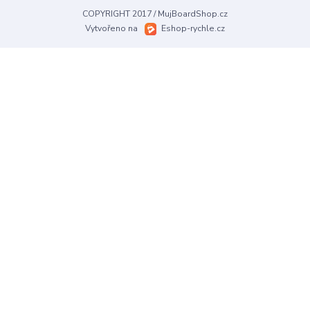
COPYRIGHT 2017 / MujBoardShop.cz
Vytvořeno na
Eshop-rychle.cz