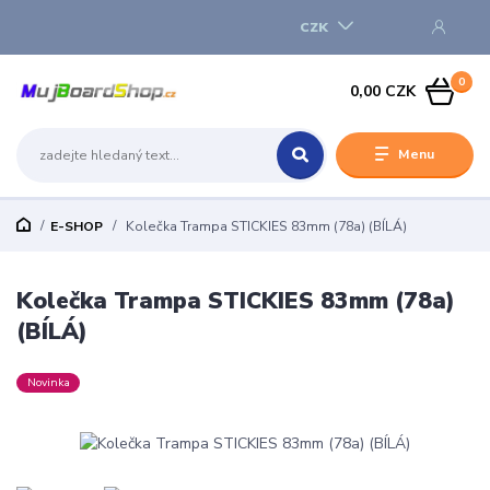
CZK
0
0,00 CZK
Menu
E-SHOP
Kolečka Trampa STICKIES 83mm (78a) (BÍLÁ)
Kolečka Trampa STICKIES 83mm (78a)
(BÍLÁ)
Novinka