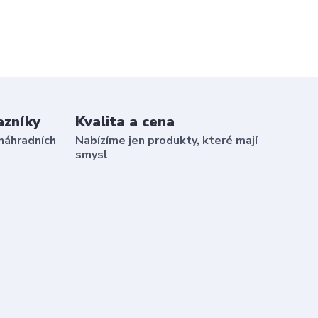
azníky
Kvalita a cena
náhradních
Nabízíme jen produkty, které mají
smysl