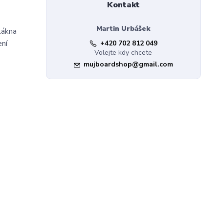
Kontakt
Martin Urbášek
lákna
ení
+420 702 812 049
Volejte kdy chcete
mujboardshop@gmail.com