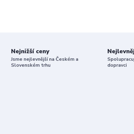
Nejnižší ceny
Nejlevně
Jsme nejlevnější na Českém a
Spolupracuj
Slovenském trhu
dopravci