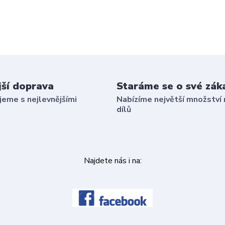
jší doprava
Staráme se o své zák
eme s nejlevnějšími
Nabízíme největší množství 
dílů
Najdete nás i na: