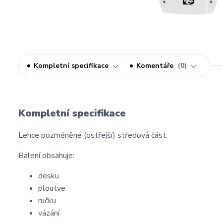
Kompletní specifikace
Komentáře
0
Kompletní specifikace
Lehce pozměněné (ostřejší) středová část.
Balení obsahuje:
desku
ploutve
ručku
vázání