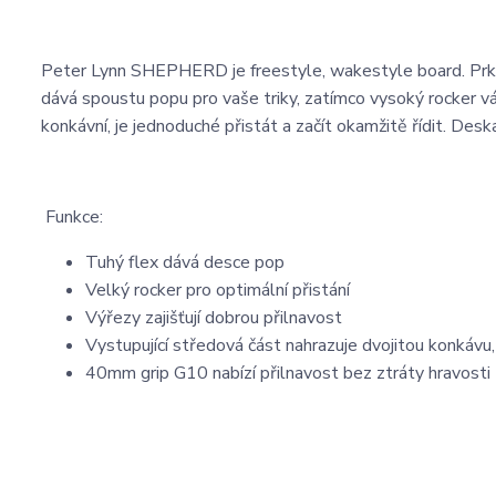
Peter Lynn SHEPHERD je freestyle, wakestyle board. Prkn
dává spoustu popu pro vaše triky, zatímco vysoký rocker 
konkávní, je jednoduché přistát a začít okamžitě řídit. Desk
Funkce:
Tuhý flex dává desce pop
Velký rocker pro optimální přistání
Výřezy zajišťují dobrou přilnavost
Vystupující středová část nahrazuje dvojitou konkávu, 
40mm grip G10 nabízí přilnavost bez ztráty hravosti