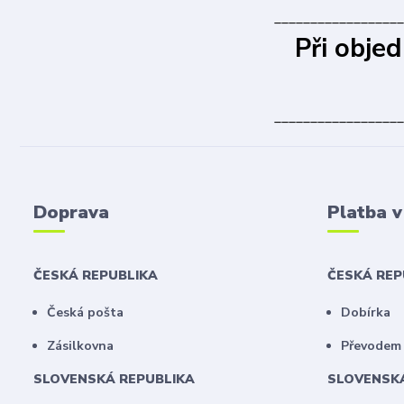
__________________
Při obje
__________________
Doprava
Platba 
ČESKÁ REPUBLIKA
ČESKÁ RE
Česká pošta
Dobírka
Zásilkovna
Převodem 
SLOVENSKÁ REPUBLIKA
SLOVENSK