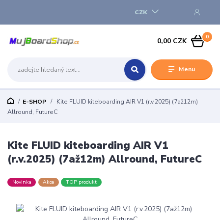
CZK
0
0,00 CZK
Menu
E-SHOP
Kite FLUID kiteboarding AIR V1 (r.v.2025) (7až12m)
Allround, FutureC
Kite FLUID kiteboarding AIR V1
(r.v.2025) (7až12m) Allround, FutureC
Novinka
Akce
TOP produkt