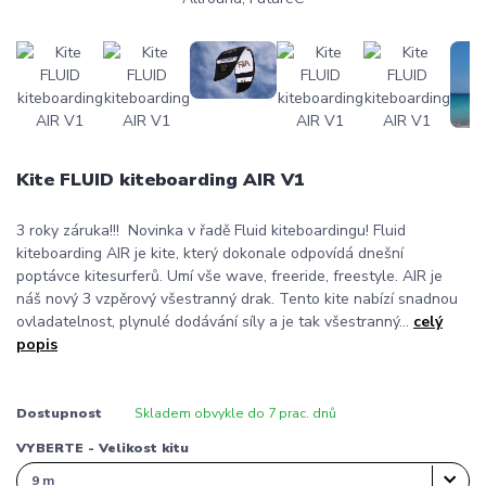
Kite FLUID kiteboarding AIR V1
3 roky záruka!!! Novinka v řadě Fluid kiteboardingu! Fluid
kiteboarding AIR je kite, který dokonale odpovídá dnešní
poptávce kitesurferů. Umí vše wave, freeride, freestyle. AIR je
náš nový 3 vzpěrový všestranný drak. Tento kite nabízí snadnou
ovladatelnost, plynulé dodávání síly a je tak všestranný...
celý
popis
Dostupnost
Skladem obvykle do 7 prac. dnů
VYBERTE - Velikost kitu