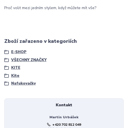
Proč volit mezi jedním stylem, když můžete mít vše?
Zboží zařazeno v kategoriích
E-SHOP
VŠECHNY ZNAČKY
KITE
Kite
Nafukovačky
Kontakt
Martin Urbášek
+420 702 812 049