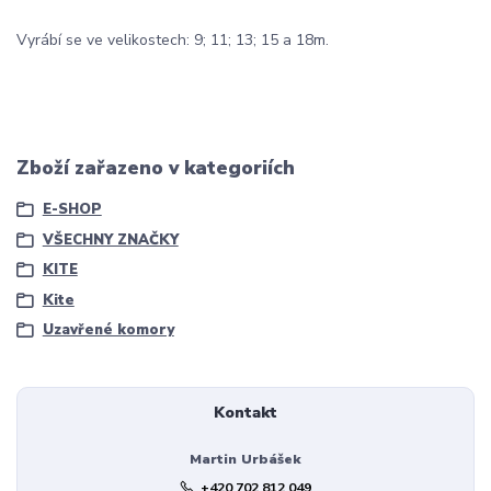
Vyrábí se ve velikostech: 9; 11; 13; 15 a 18m.
Zboží zařazeno v kategoriích
E-SHOP
VŠECHNY ZNAČKY
KITE
Kite
Uzavřené komory
Kontakt
Martin Urbášek
+420 702 812 049