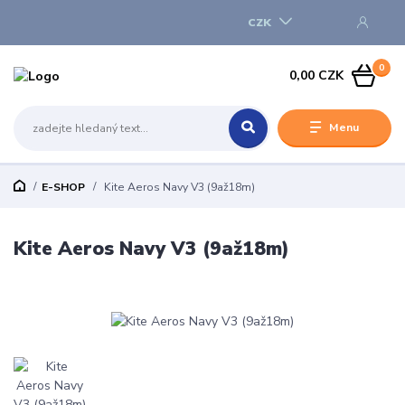
CZK
0
0,00 CZK
Menu
E-SHOP
Kite Aeros Navy V3 (9až18m)
Kite Aeros Navy V3 (9až18m)