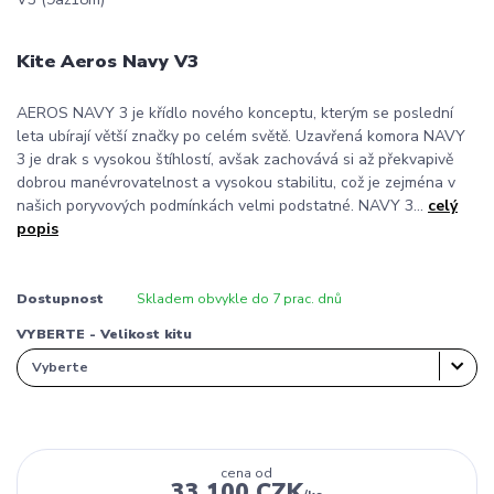
Kite Aeros Navy V3
AEROS NAVY 3 je křídlo nového konceptu, kterým se poslední
leta ubírají větší značky po celém světě. Uzavřená komora NAVY
3 je drak s vysokou štíhlostí, avšak zachovává si až překvapivě
dobrou manévrovatelnost a vysokou stabilitu, což je zejména v
našich poryvových podmínkách velmi podstatné. NAVY 3...
celý
popis
Dostupnost
Skladem obvykle do 7 prac. dnů
VYBERTE - Velikost kitu
cena od
33 100 CZK