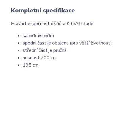
Kompletní specifikace
Hlavní bezpečnostní šňůra KiteAttitude.
samička/smička
spodní část je obalena (pro větší životnost)
střední část je pružná
nosnost 700 kg
195 cm