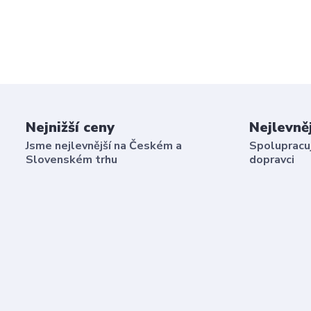
Nejnižší ceny
Nejlevně
Jsme nejlevnější na Českém a
Spolupracuj
Slovenském trhu
dopravci