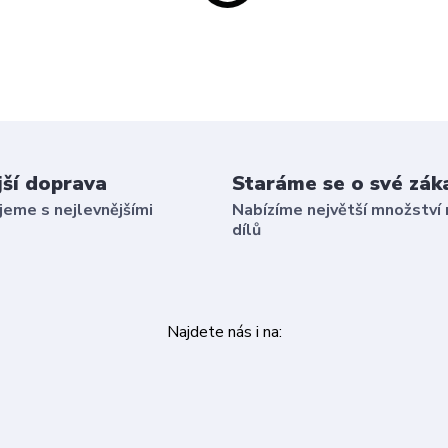
jší doprava
Staráme se o své zák
eme s nejlevnějšími
Nabízíme největší množství 
dílů
Najdete nás i na: