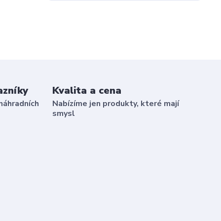
azníky
Kvalita a cena
náhradních
Nabízíme jen produkty, které mají
smysl