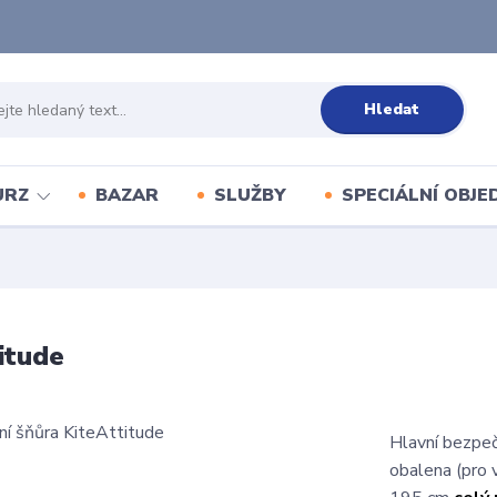
Hledat
URZ
BAZAR
SLUŽBY
SPECIÁLNÍ OBJ
itude
Hlavní bezpeč
obalena (pro 