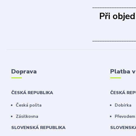
__________________
Při obje
__________________
Doprava
Platba 
ČESKÁ REPUBLIKA
ČESKÁ RE
Česká pošta
Dobírka
Zásilkovna
Převodem 
SLOVENSKÁ REPUBLIKA
SLOVENSK