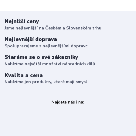
Nejnižší ceny
Jsme nejlevnější na Českém a Slovenském trhu
Nejlevnější doprava
Spolupracujeme s nejlevnějšími dopravci
Staráme se o své zákazníky
Nabízíme největší množství náhradních dílů
Kvalita a cena
Nabízíme jen produkty, které mají smysl
Najdete nás i na: