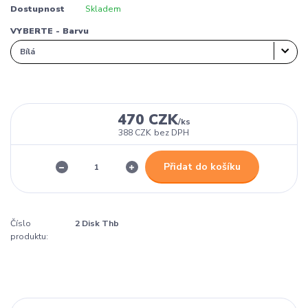
Dostupnost
Skladem
VYBERTE - Barvu
470 CZK
/
ks
388 CZK
bez DPH
Přidat do košíku
Číslo
2 Disk Thb
produktu: