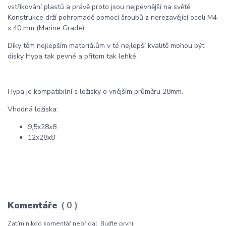
vstřikování plastů a právě proto jsou nejpevnější na světě.
Konstrukce drží pohromadě pomocí šroubů z nerezavějící oceli M4
x 40 mm (Marine Grade).
Díky těm nejlepším materiálům v té nejlepší kvalitě mohou být
disky Hypa tak pevné a přitom tak lehké.
Hypa je kompatibilní s ložisky o vnějším průměru 28mm.
Vhodná ložiska:
9,5x28x8
12x28x8
Komentáře
0
Zatím nikdo komentář nepřidal. Buďte první.