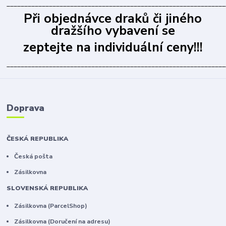
______________________________________________________________
Při objednávce draků či jiného
dražšího vybavení se
zeptejte na individuální ceny!!!
______________________________________________________________
Doprava
ČESKÁ REPUBLIKA
Česká pošta
Zásilkovna
SLOVENSKÁ REPUBLIKA
Zásilkovna (ParcelShop)
Zásilkovna (Doručení na adresu)