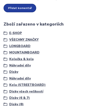
Přidat komentář
Zboží zařazeno v kategoriích
E-SHOP
VŠECHNY ZNAČKY
LONGBOARD
MOUNTAINBOARD
Kolečka & kola
Náhradní díly
Disky
Náhradní díly
Kola (STREETBOARD)
Disky všech velikostí
Disky (6 & 7)
Disky (8)