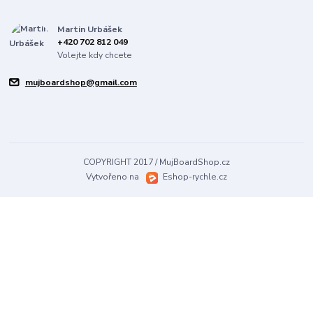
Martin Urbášek
+420 702 812 049
Volejte kdy chcete
mujboardshop@gmail.com
COPYRIGHT 2017 / MujBoardShop.cz
Vytvořeno na
Eshop-rychle.cz