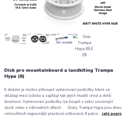
Disk pro mountainboard a landkiting Trampa
Hypa (8)
K diskům je možno přikoupit vymezovací podložky, které se
vkládají mezi ložiska a zajišťují tak jejich hladší chod a delší
životnost. Vymezovací podložky lze koupit v sekci související
zboží, nebo v náhradních dílech. Disky Trampa Hypa jsou dnes
celosvětově nejpevnější plastová vstkovaná 8 palco...
celý popis