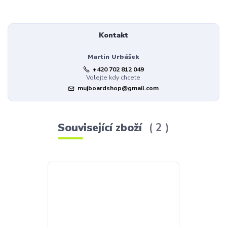
Kontakt
Martin Urbášek
+420 702 812 049
Volejte kdy chcete
mujboardshop@gmail.com
Související zboží
2