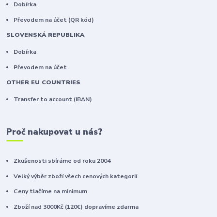
Dobírka
Převodem na účet (QR kód)
SLOVENSKÁ REPUBLIKA
Dobírka
Převodem na účet
OTHER EU COUNTRIES
Transfer to account (IBAN)
Proč nakupovat u nás?
Zkušenosti sbíráme od roku 2004
Velký výběr zboží všech cenových kategorií
Ceny tlačíme na minimum
Zboží nad 3000Kč (120€) dopravíme zdarma