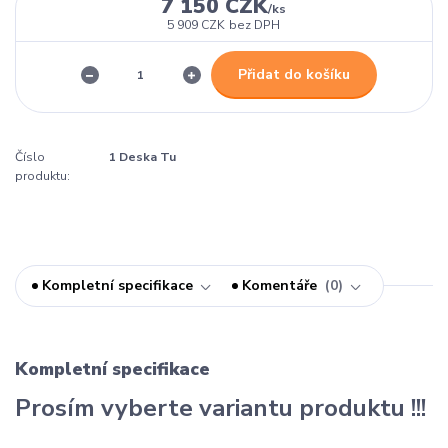
7 150 CZK
/
ks
5 909 CZK
bez DPH
Přidat do košíku
Číslo
1 Deska Tu
produktu:
Kompletní specifikace
Komentáře
0
Kompletní specifikace
Prosím vyberte variantu produktu !!!