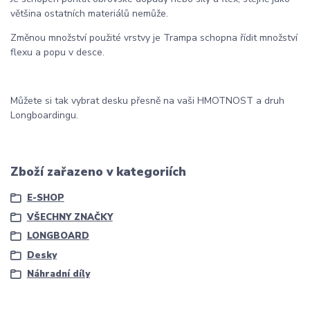
většina ostatních materiálů nemůže.
Změnou množství použité vrstvy je Trampa schopna řídit množství
flexu a popu v desce.
Můžete si tak vybrat desku přesně na vaši HMOTNOST a druh
Longboardingu.
Zboží zařazeno v kategoriích
E-SHOP
VŠECHNY ZNAČKY
LONGBOARD
Desky
Náhradní díly