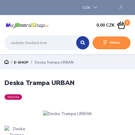
CZK
0
0,00 CZK
Menu
E-SHOP
Deska Trampa URBAN
Deska Trampa URBAN
Novinka