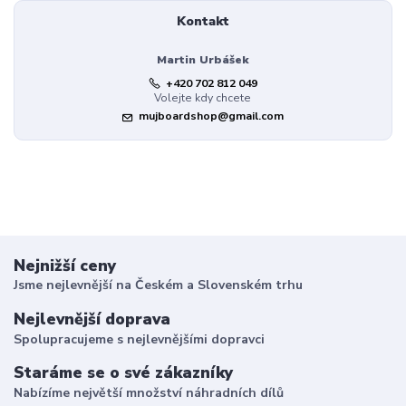
Kontakt
Martin Urbášek
+420 702 812 049
Volejte kdy chcete
mujboardshop@gmail.com
Nejnižší ceny
Jsme nejlevnější na Českém a Slovenském trhu
Nejlevnější doprava
Spolupracujeme s nejlevnějšími dopravci
Staráme se o své zákazníky
Nabízíme největší množství náhradních dílů