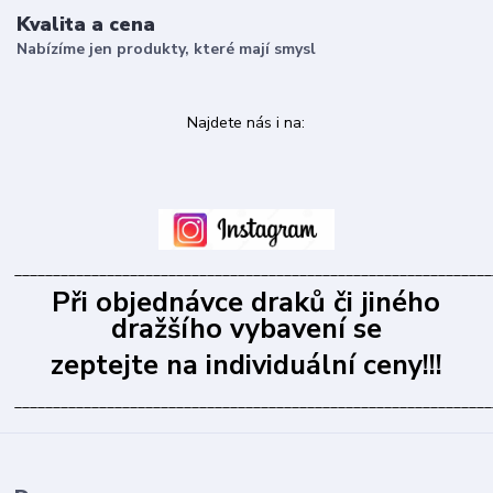
Kvalita a cena
Nabízíme jen produkty, které mají smysl
Najdete nás i na:
______________________________________________________________
Při objednávce draků či jiného
dražšího vybavení se
zeptejte na individuální ceny!!!
______________________________________________________________