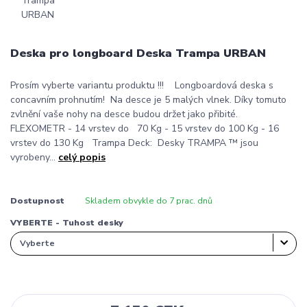
Deska pro longboard Deska Trampa URBAN
Prosím vyberte variantu produktu !!! Longboardová deska s
concavním prohnutím! Na desce je 5 malých vlnek. Díky tomuto
zvlnění vaše nohy na desce budou držet jako přibité.
FLEXOMETR - 14 vrstev do 70 Kg - 15 vrstev do 100 Kg - 16
vrstev do 130 Kg Trampa Deck: Desky TRAMPA ™ jsou
vyrobeny...
celý popis
Dostupnost
Skladem obvykle do 7 prac. dnů
VYBERTE - Tuhost desky