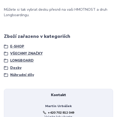
Můžete si tak vybrat desku přesně na vaši HMOTNOST a druh
Longboardingu.
Zboží zařazeno v kategoriích
E-SHOP
VŠECHNY ZNAČKY
LONGBOARD
Desky
Náhradní díly
Kontakt
Martin Urbášek
+420 702 812 049
Volejte kdy chcete