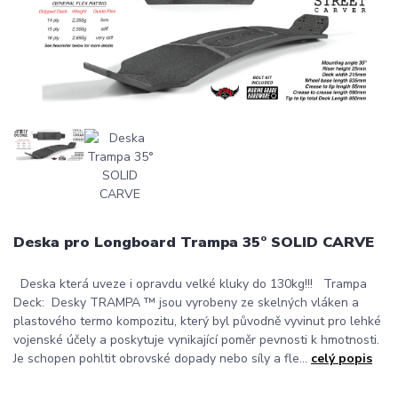
Deska pro Longboard Trampa 35° SOLID CARVE
Deska která uveze i opravdu velké kluky do 130kg!!! Trampa
Deck: Desky TRAMPA ™ jsou vyrobeny ze skelných vláken a
plastového termo kompozitu, který byl původně vyvinut pro lehké
vojenské účely a poskytuje vynikající poměr pevnosti k hmotnosti.
Je schopen pohltit obrovské dopady nebo síly a fle...
celý popis