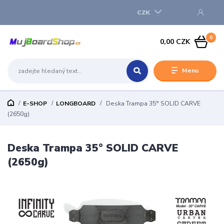
CZK
0
0,00 CZK
Menu
E-SHOP
LONGBOARD
Deska Trampa 35° SOLID CARVE
(2650g)
Deska Trampa 35° SOLID CARVE
(2650g)