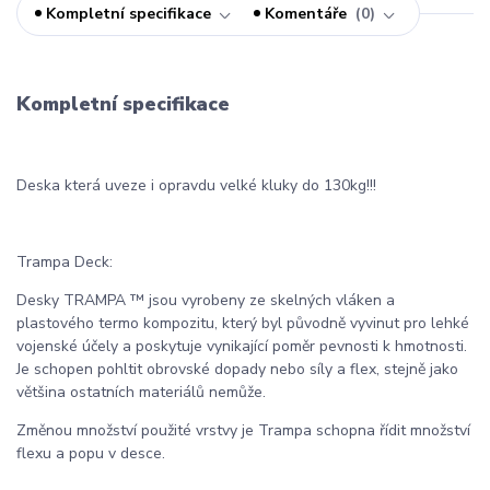
Kompletní specifikace
Komentáře
0
Kompletní specifikace
Deska která uveze i opravdu velké kluky do 130kg!!!
Trampa Deck:
Desky TRAMPA ™ jsou vyrobeny ze skelných vláken a
plastového termo kompozitu, který byl původně vyvinut pro lehké
vojenské účely a poskytuje vynikající poměr pevnosti k hmotnosti.
Je schopen pohltit obrovské dopady nebo síly a flex, stejně jako
většina ostatních materiálů nemůže.
Změnou množství použité vrstvy je Trampa schopna řídit množství
flexu a popu v desce.