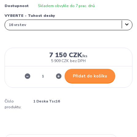
Dostupnost
Skladem obvykle do 7 prac. dnů
VYBERTE - Tuhost desky
7 150 CZK
/
ks
5 909 CZK
bez DPH
Přidat do košíku
Číslo
1 Deska Tsc16
produktu: